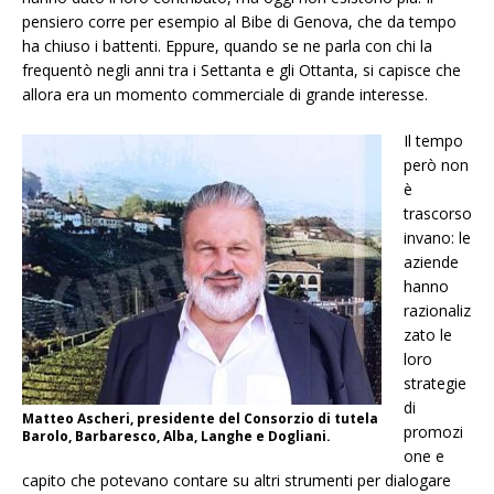
pensiero corre per esempio al Bibe di Genova, che da tempo
ha chiuso i battenti. Eppure, quando se ne parla con chi la
frequentò negli anni tra i Settanta e gli Ottanta, si capisce che
allora era un momento commerciale di grande interesse.
Il tempo
però non
è
trascorso
invano: le
aziende
hanno
razionaliz
zato le
loro
strategie
di
Matteo Ascheri, presidente del Consorzio di tutela
promozi
Barolo, Barbaresco, Alba, Langhe e Dogliani.
one e
capito che potevano contare su altri strumenti per dialogare