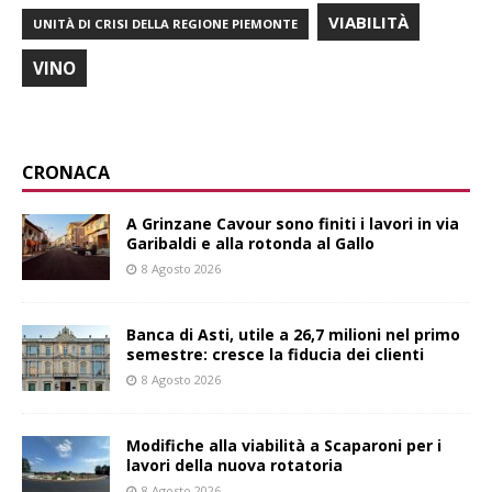
VIABILITÀ
UNITÀ DI CRISI DELLA REGIONE PIEMONTE
VINO
CRONACA
A Grinzane Cavour sono finiti i lavori in via
Garibaldi e alla rotonda al Gallo
8 Agosto 2026
Banca di Asti, utile a 26,7 milioni nel primo
semestre: cresce la fiducia dei clienti
8 Agosto 2026
Modifiche alla viabilità a Scaparoni per i
lavori della nuova rotatoria
8 Agosto 2026