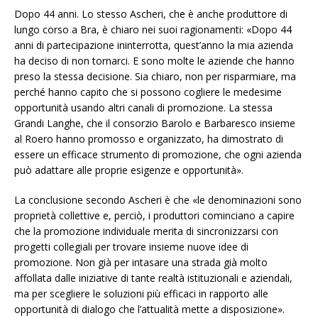
Dopo 44 anni. Lo stesso Ascheri, che è anche produttore di
lungo corso a Bra, è chiaro nei suoi ragionamenti: «Dopo 44
anni di partecipazione ininterrotta, quest’anno la mia azienda
ha deciso di non tornarci. E sono molte le aziende che hanno
preso la stessa decisione. Sia chiaro, non per risparmiare, ma
perché hanno capito che si possono cogliere le medesime
opportunità usando altri canali di promozione. La stessa
Grandi Langhe, che il consorzio Barolo e Barbaresco insieme
al Roero hanno promosso e organizzato, ha dimostrato di
essere un efficace strumento di promozione, che ogni azienda
può adattare alle proprie esigenze e opportunità».
La conclusione secondo Ascheri è che «le denominazioni sono
proprietà collettive e, perciò, i produttori cominciano a capire
che la promozione individuale merita di sincronizzarsi con
progetti collegiali per trovare insieme nuove idee di
promozione. Non già per intasare una strada già molto
affollata dalle iniziative di tante realtà istituzionali e aziendali,
ma per scegliere le soluzioni più efficaci in rapporto alle
opportunità di dialogo che l’attualità mette a disposizione».