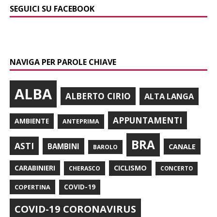
SEGUICI SU FACEBOOK
NAVIGA PER PAROLE CHIAVE
ALBA
ALBERTO CIRIO
ALTA LANGA
APPUNTAMENTI
AMBIENTE
ANTEPRIMA
BRA
ASTI
BAMBINI
CANALE
BAROLO
CARABINIERI
CICLISMO
CHERASCO
CONCERTO
COPERTINA
COVID-19
COVID-19 CORONAVIRUS