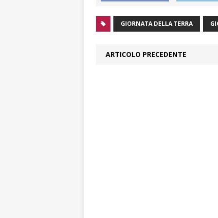
GIORNATA DELLA TERRA
GI
ARTICOLO PRECEDENTE