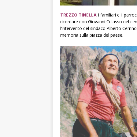
TREZZO TINELLA
I familiari e il pa
ricordare don Giovanni Culasso nel cen
l’intervento del sindaco Alberto Cerrin
memoria sulla piazza del paese.