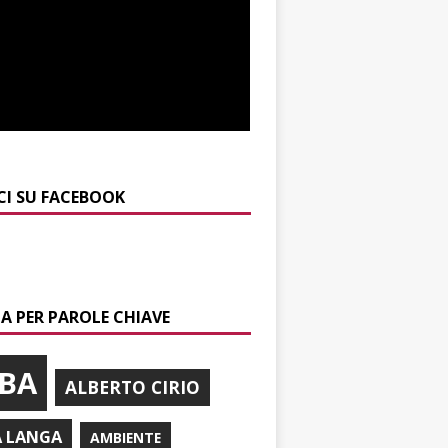
CI SU FACEBOOK
A PER PAROLE CHIAVE
BA
ALBERTO CIRIO
A LANGA
AMBIENTE