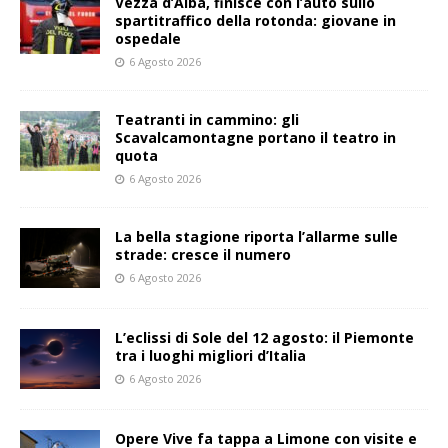
Vezza d’Alba, finisce con l’auto sullo
spartitraffico della rotonda: giovane in
ospedale
6 Agosto 2026
Teatranti in cammino: gli
Scavalcamontagne portano il teatro in
quota
6 Agosto 2026
La bella stagione riporta l’allarme sulle
strade: cresce il numero
6 Agosto 2026
L’eclissi di Sole del 12 agosto: il Piemonte
tra i luoghi migliori d’Italia
6 Agosto 2026
Opere Vive fa tappa a Limone con visite e