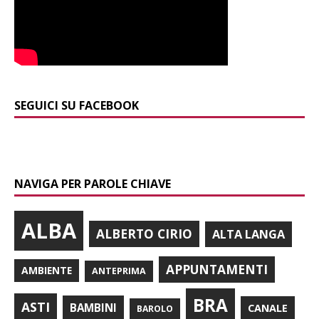
SEGUICI SU FACEBOOK
NAVIGA PER PAROLE CHIAVE
ALBA
ALBERTO CIRIO
ALTA LANGA
APPUNTAMENTI
AMBIENTE
ANTEPRIMA
BRA
ASTI
BAMBINI
CANALE
BAROLO