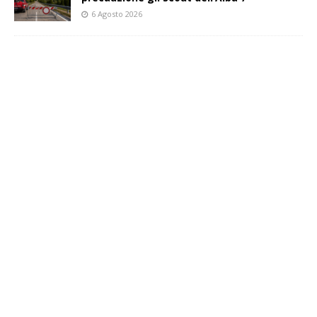
6 Agosto 2026