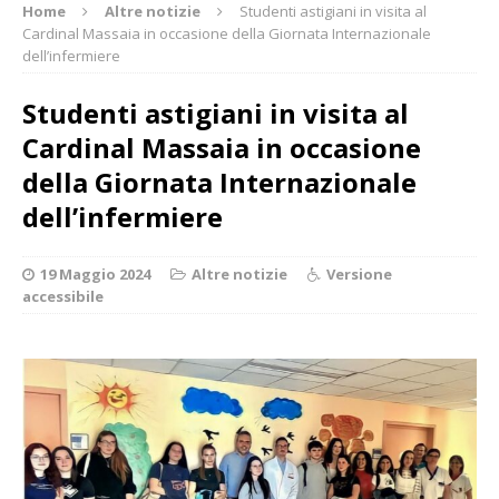
Home
Altre notizie
Studenti astigiani in visita al
Cardinal Massaia in occasione della Giornata Internazionale
dell’infermiere
Studenti astigiani in visita al
Cardinal Massaia in occasione
della Giornata Internazionale
dell’infermiere
19 Maggio 2024
Altre notizie
Versione
accessibile