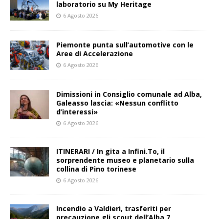
laboratorio su My Heritage
6 Agosto 2026
Piemonte punta sull’automotive con le
Aree di Accelerazione
6 Agosto 2026
Dimissioni in Consiglio comunale ad Alba,
Galeasso lascia: «Nessun conflitto
d’interessi»
6 Agosto 2026
ITINERARI / In gita a Infini.To, il
sorprendente museo e planetario sulla
collina di Pino torinese
6 Agosto 2026
Incendio a Valdieri, trasferiti per
precauzione gli scout dell’Alba 7