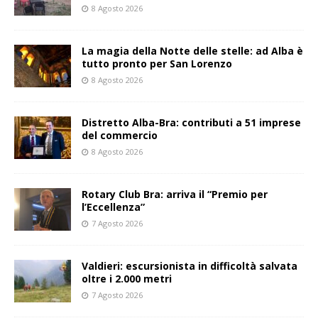
8 Agosto 2026
La magia della Notte delle stelle: ad Alba è
tutto pronto per San Lorenzo
8 Agosto 2026
Distretto Alba-Bra: contributi a 51 imprese
del commercio
8 Agosto 2026
Rotary Club Bra: arriva il “Premio per
l’Eccellenza”
7 Agosto 2026
Valdieri: escursionista in difficoltà salvata
oltre i 2.000 metri
7 Agosto 2026