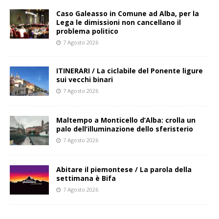
Caso Galeasso in Comune ad Alba, per la
Lega le dimissioni non cancellano il
problema politico
7 Agosto 2026
ITINERARI / La ciclabile del Ponente ligure
sui vecchi binari
7 Agosto 2026
Maltempo a Monticello d’Alba: crolla un
palo dell’illuminazione dello sferisterio
7 Agosto 2026
Abitare il piemontese / La parola della
settimana è Bifa
7 Agosto 2026