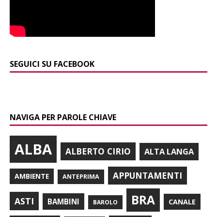
SEGUICI SU FACEBOOK
NAVIGA PER PAROLE CHIAVE
ALBA
ALBERTO CIRIO
ALTA LANGA
APPUNTAMENTI
AMBIENTE
ANTEPRIMA
BRA
ASTI
BAMBINI
CANALE
BAROLO