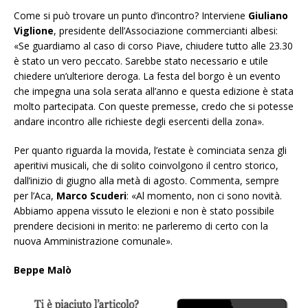
Come si può trovare un punto d’incontro? Interviene
Giuliano
Viglione
, presidente dell’Associazione commercianti albesi:
«Se guardiamo al caso di corso Piave, chiudere tutto alle 23.30
è stato un vero peccato. Sarebbe stato necessario e utile
chiedere un’ulteriore deroga. La festa del borgo è un evento
che impegna una sola serata all’anno e questa edizione è stata
molto partecipata. Con queste premesse, credo che si potesse
andare incontro alle richieste degli esercenti della zona».
Per quanto riguarda la movida, l’estate è cominciata senza gli
aperitivi musicali, che di solito coinvolgono il centro storico,
dall’inizio di giugno alla metà di agosto. Commenta, sempre
per l’Aca,
Marco Scuderi
: «Al momento, non ci sono novità.
Abbiamo appena vissuto le elezioni e non è stato possibile
prendere decisioni in merito: ne parleremo di certo con la
nuova Amministrazione co
munale».
Beppe Malò