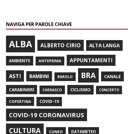
NAVIGA PER PAROLE CHIAVE
ALBA
ALBERTO CIRIO
ALTA LANGA
APPUNTAMENTI
AMBIENTE
ANTEPRIMA
BRA
ASTI
BAMBINI
CANALE
BAROLO
CARABINIERI
CICLISMO
CHERASCO
CONCERTO
COPERTINA
COVID-19
COVID-19 CORONAVIRUS
CULTURA
CUNEO
DATAMETEO