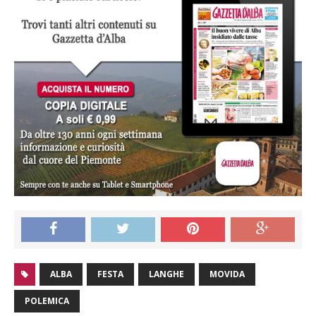
ALBA
FESTA
LANGHE
MOVIDA
POLEMICA