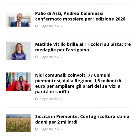
Palio di Asti, Andrea Calamassi
confermato mossiere per l’edizione 2026
6 Agosto 2026
Matilde Vitillo brilla ai Tricolori su pista: tre
medaglie per l’astigiana
6 Agosto 2026
Nidi comunali: coinvolti 77 Comuni
piemontesi, dalla Regione 1,5 milioni di
euro per ampliare gli orari dei servizi a
parità di tariffa
6 Agosto 2026
Siccità in Piemonte, Confagricoltura stima
danni per 2 miliardi
6 Agosto 2026