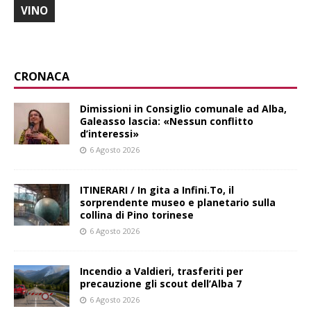
VINO
CRONACA
Dimissioni in Consiglio comunale ad Alba,
Galeasso lascia: «Nessun conflitto
d’interessi»
6 Agosto 2026
ITINERARI / In gita a Infini.To, il
sorprendente museo e planetario sulla
collina di Pino torinese
6 Agosto 2026
Incendio a Valdieri, trasferiti per
precauzione gli scout dell’Alba 7
6 Agosto 2026