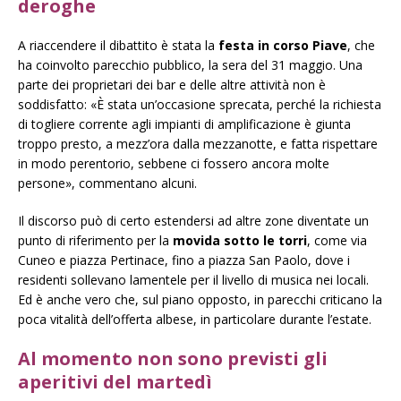
deroghe
A riaccendere il dibattito è stata la
festa in corso Piave
, che
ha coinvolto parecchio pubblico, la sera del 31 maggio. Una
parte dei proprietari dei bar e delle altre attività non è
soddisfatto: «È stata un’occasione sprecata, perché la richiesta
di togliere corrente agli impianti di amplificazione è giunta
troppo presto, a mezz’ora dalla mezzanotte, e fatta rispettare
in modo perentorio, sebbene ci fossero ancora molte
persone», commentano alcuni.
Il discorso può di certo estendersi ad altre zone diventate un
punto di riferimento per la
movida sotto le torri
, come via
Cuneo e piazza Pertinace, fino a piazza San Paolo, dove i
residenti sollevano lamentele per il livello di musica nei locali.
Ed è anche vero che, sul piano opposto, in parecchi criticano la
poca vitalità dell’offerta albese, in particolare durante l’estate.
Al momento non sono previsti gli
aperitivi del martedì