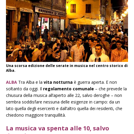
Una scorsa edizione delle serate in musica nel centro storico di
Alba.
ALBA
Tr
a Alba e la
vita notturna
è guerra aperta. E non
soltanto da oggi. Il
regolamento comunale
– che prevede la
chiusura della musica all’aperto alle 22, salvo deroghe – non
sembra soddisfare nessuna delle esigenze in campo: da un
lato quella degli esercenti e dall’altro quella dei residenti, che
chiedono maggiore tranquillità.
La musica va spenta alle 10, salvo