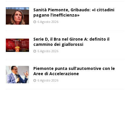
Sanità Piemonte, Gribaudo: «I cittadini
pagano l’inefficienza»
6 Agosto 2026
Serie D, il Bra nel Girone A: definito il
cammino dei giallorossi
6 Agosto 2026
Piemonte punta sull’automotive con le
Aree di Accelerazione
6 Agosto 2026