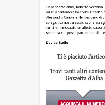
Dallo scorso anno, Roberto Vecchioni 
adulti il cantautore ha scelto
Il difetto
d
Alessandro Carioni e
Nel desiderio di 
spiega: «La nostra associazione assegn
Lui ci ha dimostrato un affetto straordi
speranza che possa partecipare alla c
Davide Barile