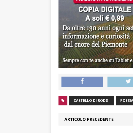
CASTELLO DI RODDI
POESI
ARTICOLO PRECEDENTE