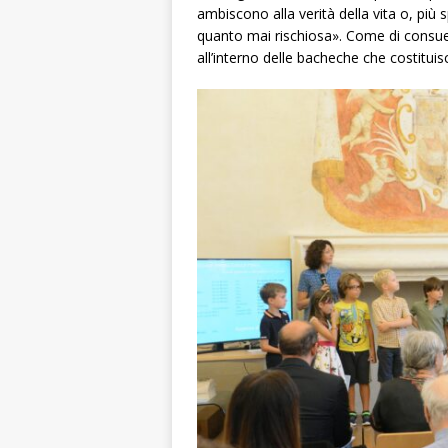
ambiscono alla verità della vita o, più 
quanto mai rischiosa». Come di consuet
all’interno delle bacheche che costitui