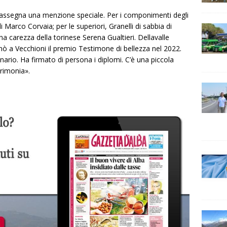
assegna una menzione speciale. Per i componimenti degli
i Marco Corvaia; per le superiori,
Granelli di sabbia
di
una carezza
della torinese Serena Gualtieri. Dellavalle
ò a Vecchioni il premio Testimone di bellezza nel 2022.
nario. Ha firmato di persona i diplomi. C’è una piccola
erimonia».