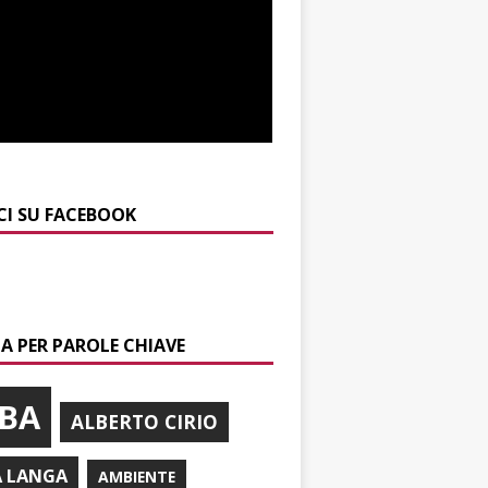
CI SU FACEBOOK
A PER PAROLE CHIAVE
BA
ALBERTO CIRIO
A LANGA
AMBIENTE