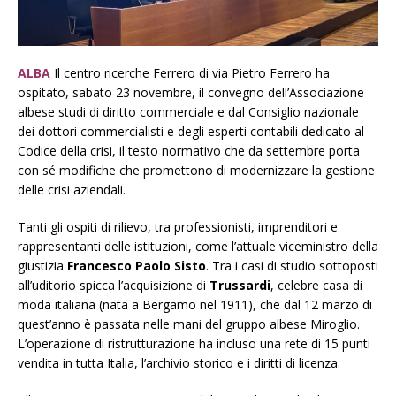
ALBA
Il
centro ricerche Ferrero di via Pietro Ferrero ha
ospitato, sabato 23 novembre, il convegno dell’Associazione
albese studi di diritto commerciale e dal Consiglio nazionale
dei dottori commercialisti e degli esperti contabili dedicato al
Codice della crisi, il testo normativo che da settembre porta
con sé modifiche che promettono di modernizzare la gestione
delle crisi aziendali.
Tanti gli ospiti di rilievo, tra professionisti, imprenditori e
rappresentanti delle istituzioni, come l’attuale viceministro della
giustizia
Francesco Paolo Sisto
. Tra i casi di studio sottoposti
all’uditorio spicca l’acquisizione di
Trussardi
, celebre casa di
moda italiana (nata a Bergamo nel 1911), che dal 12 marzo di
quest’anno è passata nelle mani del gruppo albese Miroglio.
L’operazione
di ristrutturazione ha incluso una rete di 15 punti
vendita in tutta Italia, l’archivio storico e i diritti di licenza.