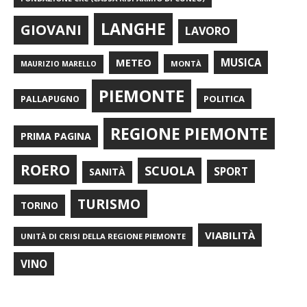
LANGHE
GIOVANI
LAVORO
METEO
MUSICA
MONTÀ
MAURIZIO MARELLO
PIEMONTE
POLITICA
PALLAPUGNO
REGIONE PIEMONTE
PRIMA PAGINA
ROERO
SCUOLA
SPORT
SANITÀ
TURISMO
TORINO
VIABILITÀ
UNITÀ DI CRISI DELLA REGIONE PIEMONTE
VINO