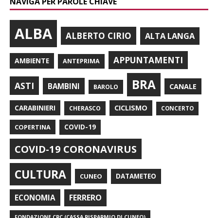
NAVIGA PER PAROLE CHIAVE
ALBA
ALBERTO CIRIO
ALTA LANGA
APPUNTAMENTI
AMBIENTE
ANTEPRIMA
BRA
ASTI
BAMBINI
CANALE
BAROLO
CARABINIERI
CICLISMO
CHERASCO
CONCERTO
COPERTINA
COVID-19
COVID-19 CORONAVIRUS
CULTURA
CUNEO
DATAMETEO
FERRERO
ECONOMIA
FONDAZIONE CRC (CASSA RISPARMIO DI CUNEO)