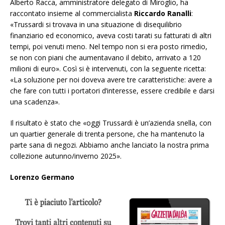
Alberto Racca, amministratore delegato di Miroglio, ha
raccontato insieme al commercialista
Riccardo Ranalli
:
«Trussardi si trovava in una situazione di disequilibrio
finanziario ed economico, aveva costi tarati su fatturati di altri
tempi, poi venuti meno. Nel tempo non si era posto rimedio,
se non con piani che aumentavano il debito, arrivato a 120
milioni di euro». Così si è intervenuti, con la seguente ricetta:
«La soluzione per noi doveva avere tre caratteristiche: avere a
che fare con tutti i portatori d’interesse, essere credibile e darsi
una scadenza».
Il risultato è stato che «oggi Trussardi è un’azienda snella, con
un quartier generale di trenta persone, che ha mantenuto la
parte sana di negozi. Abbiamo anche
lanciato la nostra prima
collezione autunno/inverno
2025».
Lorenzo Germano