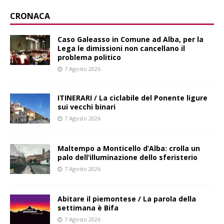
CRONACA
Caso Galeasso in Comune ad Alba, per la
Lega le dimissioni non cancellano il
problema politico
7 Agosto 2026
ITINERARI / La ciclabile del Ponente ligure
sui vecchi binari
7 Agosto 2026
Maltempo a Monticello d’Alba: crolla un
palo dell’illuminazione dello sferisterio
7 Agosto 2026
Abitare il piemontese / La parola della
settimana è Bifa
7 Agosto 2026