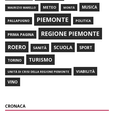
METEO
MUSICA
MONTÀ
MAURIZIO MARELLO
PIEMONTE
POLITICA
PALLAPUGNO
REGIONE PIEMONTE
PRIMA PAGINA
ROERO
SCUOLA
SPORT
SANITÀ
TURISMO
TORINO
VIABILITÀ
UNITÀ DI CRISI DELLA REGIONE PIEMONTE
VINO
CRONACA