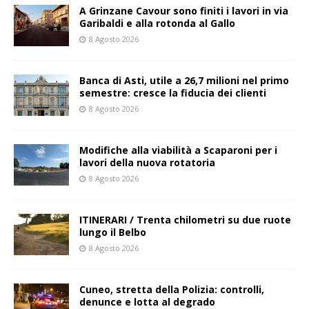
A Grinzane Cavour sono finiti i lavori in via
Garibaldi e alla rotonda al Gallo
8 Agosto 2026
Banca di Asti, utile a 26,7 milioni nel primo
semestre: cresce la fiducia dei clienti
8 Agosto 2026
Modifiche alla viabilità a Scaparoni per i
lavori della nuova rotatoria
8 Agosto 2026
ITINERARI / Trenta chilometri su due ruote
lungo il Belbo
8 Agosto 2026
Cuneo, stretta della Polizia: controlli,
denunce e lotta al degrado