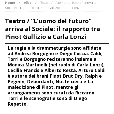
Home
Alba
Teatro / “L’uomo del futuro” arriva al
Sociale: il rapporto tra Pinot Gallizio e Carla Lonzi
Teatro / “L’uomo del futuro”
arriva al Sociale: il rapporto tra
Pinot Gallizio e Carla Lonzi
La regia e la drammaturgia sono affidate
ad Andrea Borgogno e Diego Coscia. Caldi,
Torri e Borgogno reciteranno insieme a
Monica Martinelli (nel ruolo di Carla Lonzi),
Cecilia Francis e Alberto Resta. Arturo Caldi
è autore dei brani Pinot Brut Dry, Ralph e
Pegeen, Debordanti, Notte cieca e La
maledizione di Pinot, mentre gli
arrangiamenti sono curati da Riccardo
Torri e le scenografie sono di Diego
Repetto.