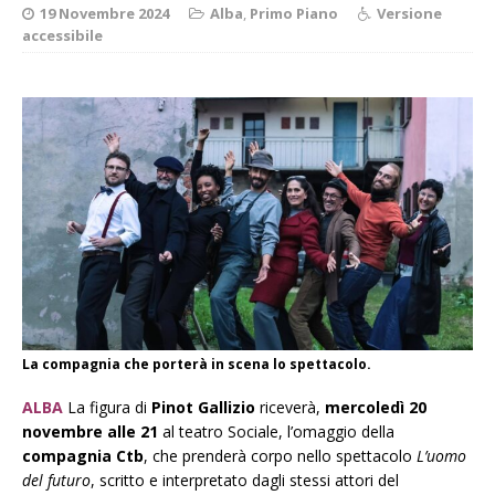
19 Novembre 2024
Alba
,
Primo Piano
Versione
accessibile
La compagnia che porterà in scena lo spettacolo.
ALBA
La figura di
Pinot Gallizio
riceverà,
mercoledì 20
novembre
alle 21
al teatro Sociale, l’omaggio della
compagnia Ctb
, che prenderà corpo nello spettacolo
L’uomo
del futuro
, scritto e interpretato dagli stessi attori del