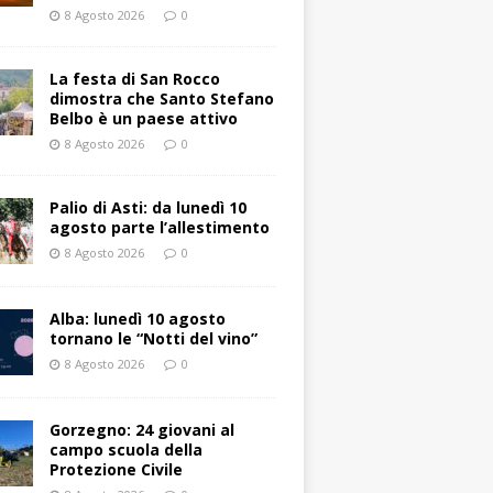
8 Agosto 2026
0
La festa di San Rocco
dimostra che Santo Stefano
Belbo è un paese attivo
8 Agosto 2026
0
Palio di Asti: da lunedì 10
agosto parte l’allestimento
8 Agosto 2026
0
Alba: lunedì 10 agosto
tornano le “Notti del vino”
8 Agosto 2026
0
Gorzegno: 24 giovani al
campo scuola della
Protezione Civile