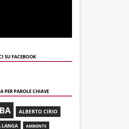
CI SU FACEBOOK
A PER PAROLE CHIAVE
BA
ALBERTO CIRIO
A LANGA
AMBIENTE