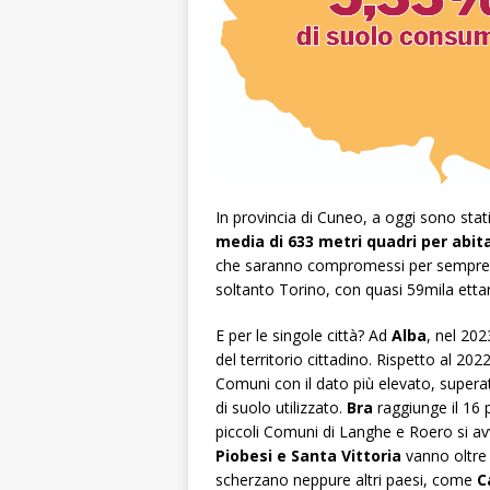
In provincia di
Cuneo
, a oggi sono stat
media di 633 metri quadri per abit
che saranno compromessi per sempre dal
soltanto Torino, con quasi 59mila ettari
E per le singole città? Ad
Alba
, nel 202
del territorio cittadino. Rispetto al 202
Comuni con il dato più elevato, super
di suolo utilizzato.
Bra
raggiunge il 16 
piccoli Comuni di Langhe e Roero si a
Piobesi e Santa Vittoria
vanno oltre 
scherzano neppure altri paesi, come
C