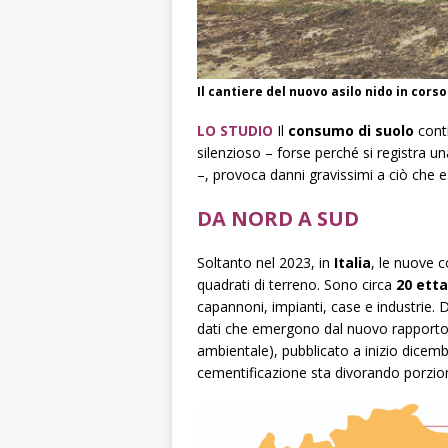
Il cantiere del nuovo asilo nido in corso
LO STUDIO
Il
consumo di suolo
conti
silenzioso – forse perché si registra u
–, provoca danni gravissimi a ciò che es
DA NORD A SUD
Soltanto nel 2023, in
Italia
, le nuove c
quadrati di terreno. Sono circa
20 etta
capannoni, impianti, case e industrie. D
dati che emergono dal nuovo rapporto Is
ambientale), pubblicato a inizio dicemb
cementificazione sta divorando porzio