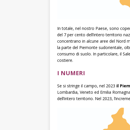
In totale, nel nostro Paese, sono coper
del 7 per cento dell’intero territorio naz
concentrano in alcune aree del Nord
m
la parte del Piemonte sudorientale, ol
consumo di suolo. In particolare, il Sal
costiere.
I NUMERI
Se si stringe il campo, nel 2023
il
Pie
Lombardia, Veneto ed Emilia Romagna, 
dell’intero territorio. Nel 2023, l’increm