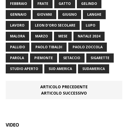
FEBBRAIO
FRATE
GATTO
GELINDO
GENNAIO
GIOVANI
GIUGNO
LANGHE
LAVORO
LEON D'ORO SECOLARE
LUPO
MALORA
MARZO
MESE
NATALE 2024
PALLIDO
PAOLO TIBALDI
PAOLO ZOCCOLA
PAROLA
PIEMONTE
SETACCIO
SIGARETTE
STUDIO APERTO
SUD AMERICA
SUDAMERICA
ARTICOLO PRECEDENTE
ARTICOLO SUCCESSIVO
VIDEO