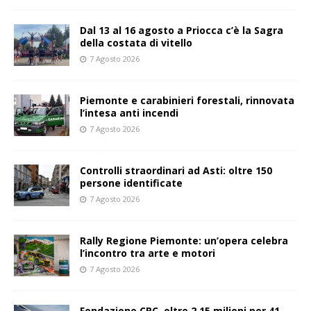
Dal 13 al 16 agosto a Priocca c’è la Sagra
della costata di vitello
7 Agosto 2026
Piemonte e carabinieri forestali, rinnovata
l’intesa anti incendi
7 Agosto 2026
Controlli straordinari ad Asti: oltre 150
persone identificate
7 Agosto 2026
Rally Regione Piemonte: un’opera celebra
l’incontro tra arte e motori
7 Agosto 2026
Fondazione CRC, oltre 2,15 milioni per 41