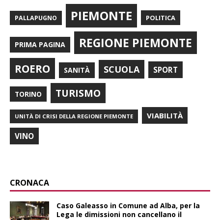
PIEMONTE
POLITICA
PALLAPUGNO
REGIONE PIEMONTE
PRIMA PAGINA
ROERO
SCUOLA
SPORT
SANITÀ
TURISMO
TORINO
VIABILITÀ
UNITÀ DI CRISI DELLA REGIONE PIEMONTE
VINO
CRONACA
Caso Galeasso in Comune ad Alba, per la
Lega le dimissioni non cancellano il