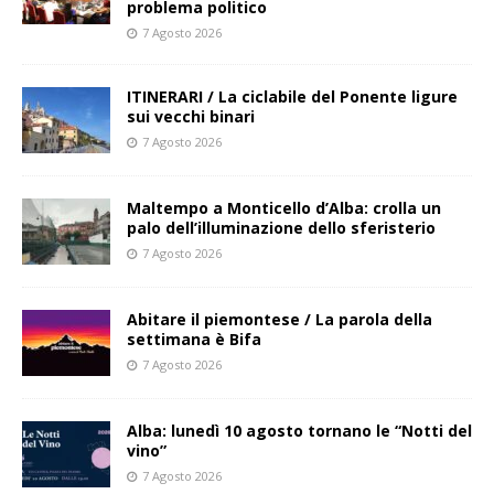
problema politico
7 Agosto 2026
ITINERARI / La ciclabile del Ponente ligure
sui vecchi binari
7 Agosto 2026
Maltempo a Monticello d’Alba: crolla un
palo dell’illuminazione dello sferisterio
7 Agosto 2026
Abitare il piemontese / La parola della
settimana è Bifa
7 Agosto 2026
Alba: lunedì 10 agosto tornano le “Notti del
vino”
7 Agosto 2026