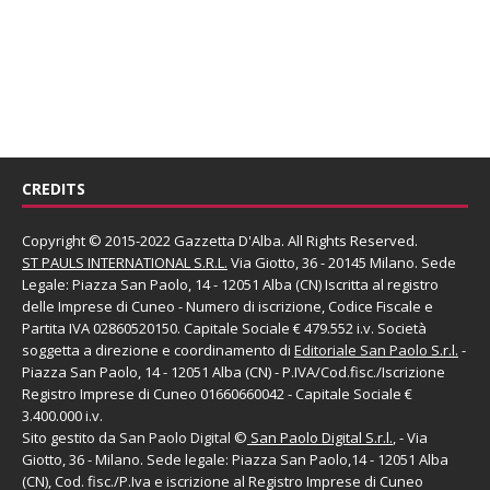
CREDITS
Copyright © 2015-2022 Gazzetta D'Alba. All Rights Reserved.
ST PAULS INTERNATIONAL S.R.L.
Via Giotto, 36 - 20145 Milano. Sede
Legale: Piazza San Paolo, 14 - 12051 Alba (CN) Iscritta al registro
delle Imprese di Cuneo - Numero di iscrizione, Codice Fiscale e
Partita IVA 02860520150. Capitale Sociale € 479.552 i.v. Società
soggetta a direzione e coordinamento di
Editoriale San Paolo
S.r.l.
-
Piazza San Paolo, 14 - 12051 Alba (CN) - P.IVA/Cod.fisc./Iscrizione
Registro Imprese di Cuneo 01660660042 - Capitale Sociale €
3.400.000 i.v.
Sito gestito da
San Paolo Digital
©
San Paolo Digital S.r.l.
, - Via
Giotto, 36 - Milano. Sede legale: Piazza San Paolo,14 - 12051 Alba
(CN), Cod. fisc./P.Iva e iscrizione al Registro Imprese di Cuneo