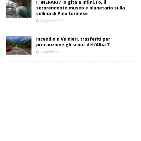
ITINERARI / In gita a Infini.To, il
sorprendente museo e planetario sulla
collina di Pino torinese
6 Agosto 2026
Incendio a Valdieri, trasferiti per
precauzione gli scout dell’Alba 7
6 Agosto 2026