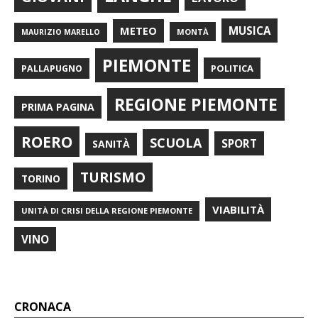
METEO
MUSICA
MONTÀ
MAURIZIO MARELLO
PIEMONTE
POLITICA
PALLAPUGNO
REGIONE PIEMONTE
PRIMA PAGINA
ROERO
SCUOLA
SPORT
SANITÀ
TURISMO
TORINO
VIABILITÀ
UNITÀ DI CRISI DELLA REGIONE PIEMONTE
VINO
CRONACA