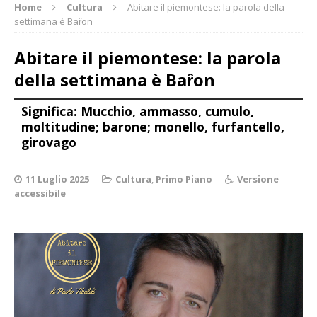
Home
Cultura
Abitare il piemontese: la parola della
settimana è Baȓon
Abitare il piemontese: la parola
della settimana è Baȓon
Significa: Mucchio, ammasso, cumulo,
moltitudine; barone; monello, furfantello,
girovago
11 Luglio 2025
Cultura
,
Primo Piano
Versione
accessibile