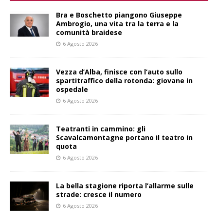
Bra e Boschetto piangono Giuseppe
Ambrogio, una vita tra la terra e la
comunità braidese
6 Agosto 2026
Vezza d’Alba, finisce con l’auto sullo
spartitraffico della rotonda: giovane in
ospedale
6 Agosto 2026
Teatranti in cammino: gli
Scavalcamontagne portano il teatro in
quota
6 Agosto 2026
La bella stagione riporta l’allarme sulle
strade: cresce il numero
6 Agosto 2026