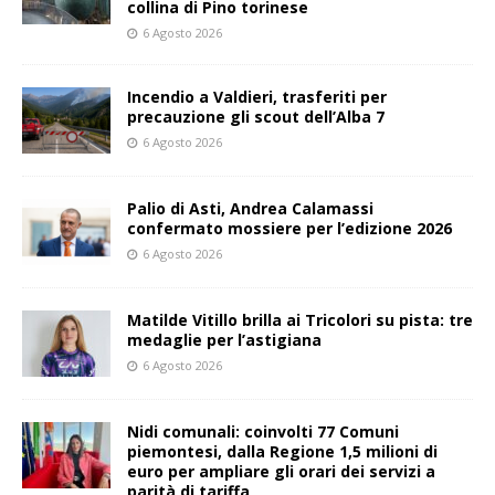
collina di Pino torinese
6 Agosto 2026
Incendio a Valdieri, trasferiti per
precauzione gli scout dell’Alba 7
6 Agosto 2026
Palio di Asti, Andrea Calamassi
confermato mossiere per l’edizione 2026
6 Agosto 2026
Matilde Vitillo brilla ai Tricolori su pista: tre
medaglie per l’astigiana
6 Agosto 2026
Nidi comunali: coinvolti 77 Comuni
piemontesi, dalla Regione 1,5 milioni di
euro per ampliare gli orari dei servizi a
parità di tariffa