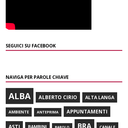
SEGUICI SU FACEBOOK
NAVIGA PER PAROLE CHIAVE
ALBA
ALBERTO CIRIO
ALTA LANGA
APPUNTAMENTI
AMBIENTE
ANTEPRIMA
BRA
ASTI
BAMBINI
CANALE
BAROLO