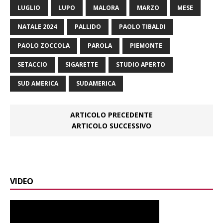
LUGLIO
LUPO
MALORA
MARZO
MESE
NATALE 2024
PALLIDO
PAOLO TIBALDI
PAOLO ZOCCOLA
PAROLA
PIEMONTE
SETACCIO
SIGARETTE
STUDIO APERTO
SUD AMERICA
SUDAMERICA
ARTICOLO PRECEDENTE
ARTICOLO SUCCESSIVO
VIDEO