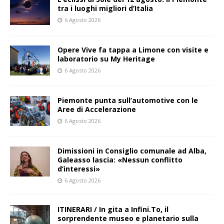
tra i luoghi migliori d’Italia
6 Agosto 2026
Opere Vive fa tappa a Limone con visite e
laboratorio su My Heritage
6 Agosto 2026
Piemonte punta sull’automotive con le
Aree di Accelerazione
6 Agosto 2026
Dimissioni in Consiglio comunale ad Alba,
Galeasso lascia: «Nessun conflitto
d’interessi»
6 Agosto 2026
ITINERARI / In gita a Infini.To, il
sorprendente museo e planetario sulla