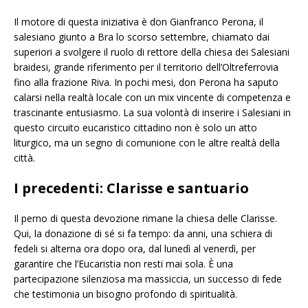
​Il motore di questa iniziativa è don Gianfranco Perona, il
salesiano giunto a Bra lo scorso settembre, chiamato dai
superiori a svolgere il ruolo di rettore della chiesa dei Salesiani
braidesi, grande riferimento per il territorio dell’Oltreferrovia
fino alla frazione Riva. In pochi mesi, don Perona ha saputo
calarsi nella realtà locale con un mix vincente di competenza e
trascinante entusiasmo. La sua volontà di inserire i Salesiani in
questo circuito eucaristico cittadino non è solo un atto
liturgico, ma un segno di comunione con le altre realtà della
città.
I precedenti: Clarisse e santuario
Il perno di questa devozione rimane la chiesa delle Clarisse.
Qui, la donazione di sé si fa tempo: da anni, una schiera di
fedeli si alterna ora dopo ora, dal lunedì al venerdì, per
garantire che l’Eucaristia non resti mai sola. È una
partecipazione silenziosa ma massiccia, un successo di fede
che testimonia un bisogno profondo di spiritualità.