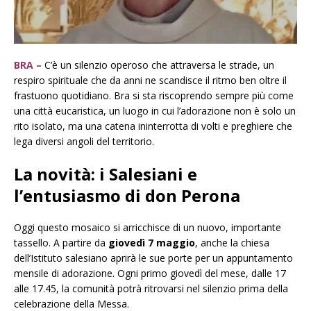
BRA –
C’è un silenzio operoso che attraversa le strade, un
respiro spirituale che da anni ne scandisce il ritmo ben oltre il
frastuono quotidiano. Bra si sta riscoprendo sempre più come
una città eucaristica, un luogo in cui l’adorazione non è solo un
rito isolato, ma una catena ininterrotta di volti e preghiere che
lega diversi angoli del territorio.
La novità: i Salesiani e
l’entusiasmo di don Perona
​Oggi questo mosaico si arricchisce di un nuovo, importante
tassello. A partire da
giovedì 7 maggio
, anche la chiesa
dell’Istituto salesiano aprirà le sue porte per un appuntamento
mensile di adorazione. Ogni primo giovedì del mese, dalle 17
alle 17.45, la comunità potrà ritrovarsi nel silenzio prima della
celebrazione della Messa.