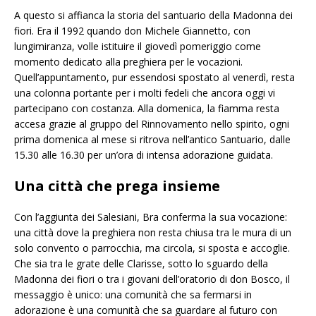
​A questo si affianca la storia del santuario della Madonna dei
fiori. Era il 1992 quando don Michele Giannetto, con
lungimiranza, volle istituire il giovedì pomeriggio come
momento dedicato alla preghiera per le vocazioni.
Quell’appuntamento, pur essendosi spostato al venerdì, resta
una colonna portante per i molti fedeli che ancora oggi vi
partecipano con costanza. Alla domenica, la fiamma resta
accesa grazie al gruppo del Rinnovamento nello spirito, ogni
prima domenica al mese si ritrova nell’antico Santuario, dalle
15.30 alle 16.30 per un’ora di intensa adorazione guidata.
Una città che prega insieme
​Con l’aggiunta dei Salesiani, Bra conferma la sua vocazione:
una città dove la preghiera non resta chiusa tra le mura di un
solo convento o parrocchia, ma circola, si sposta e accoglie.
Che sia tra le grate delle Clarisse, sotto lo sguardo della
Madonna dei fiori o tra i giovani dell’oratorio di don Bosco, il
messaggio è unico: una comunità che sa fermarsi in
adorazione è una comunità che sa guardare al futuro con