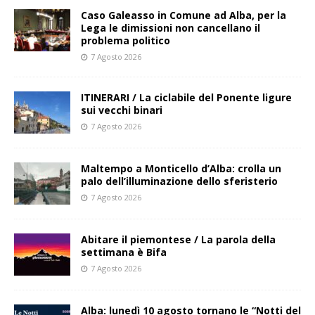
Caso Galeasso in Comune ad Alba, per la
Lega le dimissioni non cancellano il
problema politico
7 Agosto 2026
ITINERARI / La ciclabile del Ponente ligure
sui vecchi binari
7 Agosto 2026
Maltempo a Monticello d’Alba: crolla un
palo dell’illuminazione dello sferisterio
7 Agosto 2026
Abitare il piemontese / La parola della
settimana è Bifa
7 Agosto 2026
Alba: lunedì 10 agosto tornano le “Notti del