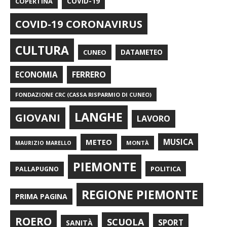
COPERTINA
COVID-19
COVID-19 CORONAVIRUS
CULTURA
CUNEO
DATAMETEO
FERRERO
ECONOMIA
FONDAZIONE CRC (CASSA RISPARMIO DI CUNEO)
LANGHE
GIOVANI
LAVORO
METEO
MUSICA
MONTÀ
MAURIZIO MARELLO
PIEMONTE
POLITICA
PALLAPUGNO
REGIONE PIEMONTE
PRIMA PAGINA
ROERO
SCUOLA
SPORT
SANITÀ