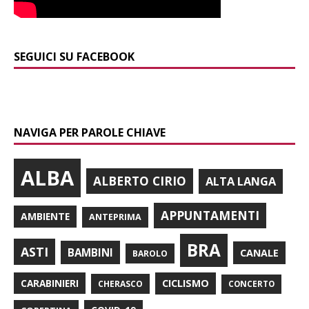
SEGUICI SU FACEBOOK
NAVIGA PER PAROLE CHIAVE
ALBA
ALBERTO CIRIO
ALTA LANGA
APPUNTAMENTI
AMBIENTE
ANTEPRIMA
BRA
ASTI
BAMBINI
CANALE
BAROLO
CARABINIERI
CICLISMO
CHERASCO
CONCERTO