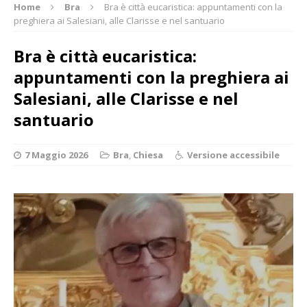
Home
Bra
Bra è città eucaristica: appuntamenti con la
preghiera ai Salesiani, alle Clarisse e nel santuario
Bra è città eucaristica:
appuntamenti con la preghiera ai
Salesiani, alle Clarisse e nel
santuario
7 Maggio 2026
Bra
,
Chiesa
Versione accessibile