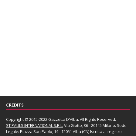
CREDITS
Copyright © 2015-2022 Gazzetta D'Alba. All Rights Reserved.
ST PAULS INTERNATIONAL S.R.L.
Via Giotto, 36 - 20145 Milano. Sede
Legale: Piazza San Paolo, 14 - 12051 Alba (CN) Iscritta al registro