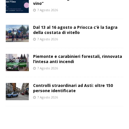
vino”
7 Agosto 2026
Dal 13 al 16 agosto a Priocca c’è la Sagra
della costata di vitello
7 Agosto 2026
Piemonte e carabinieri forestali, rinnovata
l’intesa anti incendi
7 Agosto 2026
Controlli straordinari ad Asti: oltre 150
persone identificate
7 Agosto 2026