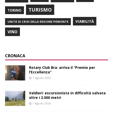
TURISMO
TORINO
VIABILITÀ
UNITÀ DI CRISI DELLA REGIONE PIEMONTE
VINO
CRONACA
Rotary Club Bra: arriva il “Premio per
l’Eccellenza”
7 Agosto 2026
Valdieri: escursionista in difficoltà salvata
oltre i 2.000 metri
7 Agosto 2026