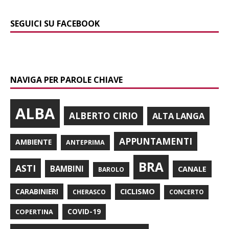
SEGUICI SU FACEBOOK
NAVIGA PER PAROLE CHIAVE
ALBA
ALBERTO CIRIO
ALTA LANGA
APPUNTAMENTI
AMBIENTE
ANTEPRIMA
BRA
ASTI
BAMBINI
CANALE
BAROLO
CARABINIERI
CICLISMO
CHERASCO
CONCERTO
COPERTINA
COVID-19