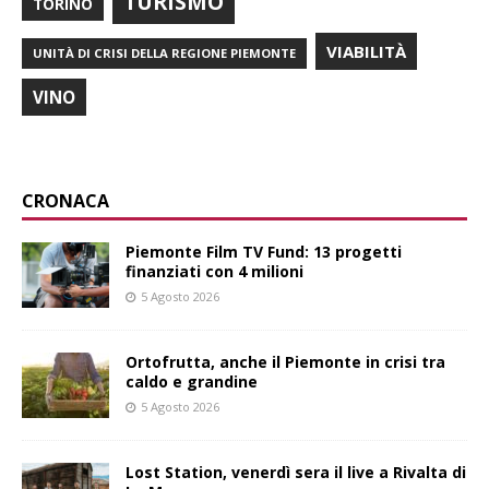
TURISMO
TORINO
VIABILITÀ
UNITÀ DI CRISI DELLA REGIONE PIEMONTE
VINO
CRONACA
Piemonte Film TV Fund: 13 progetti
finanziati con 4 milioni
5 Agosto 2026
Ortofrutta, anche il Piemonte in crisi tra
caldo e grandine
5 Agosto 2026
Lost Station, venerdì sera il live a Rivalta di