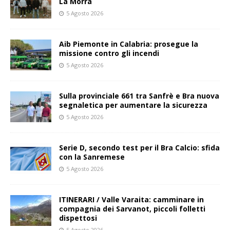
La Morra
5 Agosto 2026
Aib Piemonte in Calabria: prosegue la
missione contro gli incendi
5 Agosto 2026
Sulla provinciale 661 tra Sanfrè e Bra nuova
segnaletica per aumentare la sicurezza
5 Agosto 2026
Serie D, secondo test per il Bra Calcio: sfida
con la Sanremese
5 Agosto 2026
ITINERARI / Valle Varaita: camminare in
compagnia dei Sarvanot, piccoli folletti
dispettosi
5 Agosto 2026