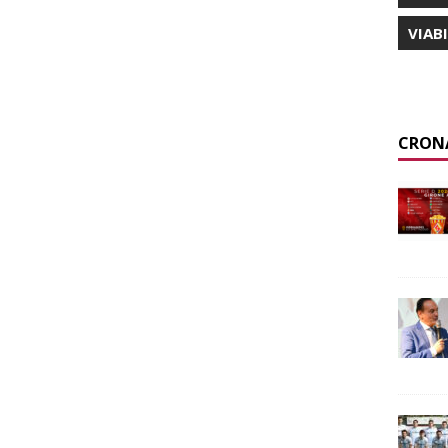
VIAB
CRON