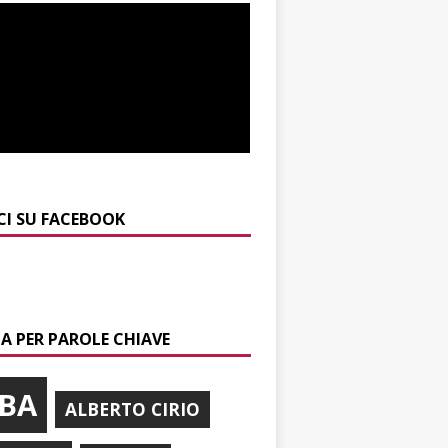
CI SU FACEBOOK
A PER PAROLE CHIAVE
BA
ALBERTO CIRIO