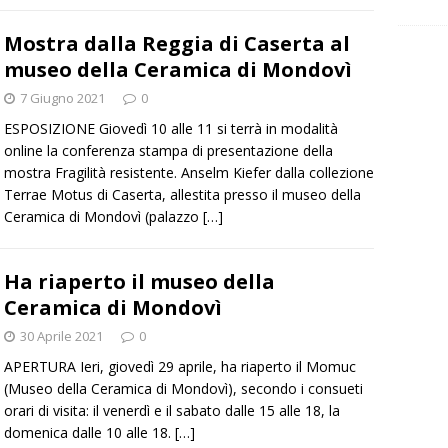
Mostra dalla Reggia di Caserta al
museo della Ceramica di Mondovì
7 Giugno 2021
0
ESPOSIZIONE Giovedì 10 alle 11 si terrà in modalità
online la conferenza stampa di presentazione della
mostra Fragilità resistente. Anselm Kiefer dalla collezione
Terrae Motus di Caserta, allestita presso il museo della
Ceramica di Mondovì (palazzo
[…]
Ha riaperto il museo della
Ceramica di Mondovì
30 Aprile 2021
0
APERTURA Ieri, giovedì 29 aprile, ha riaperto il Momuc
(Museo della Ceramica di Mondovì), secondo i consueti
orari di visita: il venerdì e il sabato dalle 15 alle 18, la
domenica dalle 10 alle 18.
[…]