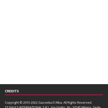
CREDITS
Copyright © 2015-2022 Gazzetta D'Alba. All Rights Reserved.
ST PAULS INTERNATIONAL S.R.L.
Via Giotto, 36 - 20145 Milano. Sede