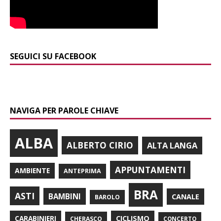
SEGUICI SU FACEBOOK
NAVIGA PER PAROLE CHIAVE
ALBA
ALBERTO CIRIO
ALTA LANGA
APPUNTAMENTI
AMBIENTE
ANTEPRIMA
BRA
ASTI
BAMBINI
CANALE
BAROLO
CARABINIERI
CICLISMO
CHERASCO
CONCERTO