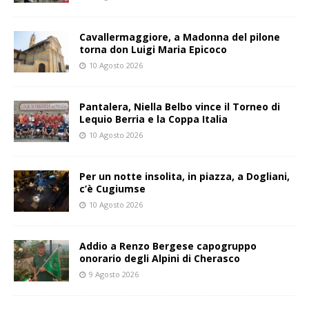
Cavallermaggiore, a Madonna del pilone
torna don Luigi Maria Epicoco
10 Agosto 2026
Pantalera, Niella Belbo vince il Torneo di
Lequio Berria e la Coppa Italia
10 Agosto 2026
Per un notte insolita, in piazza, a Dogliani,
c’è Cugiumse
10 Agosto 2026
Addio a Renzo Bergese capogruppo
onorario degli Alpini di Cherasco
9 Agosto 2026