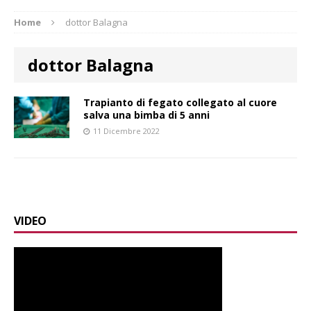
Home
dottor Balagna
dottor Balagna
Trapianto di fegato collegato al cuore
salva una bimba di 5 anni
11 Dicembre 2022
VIDEO