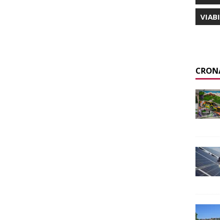
VIAB
CRON