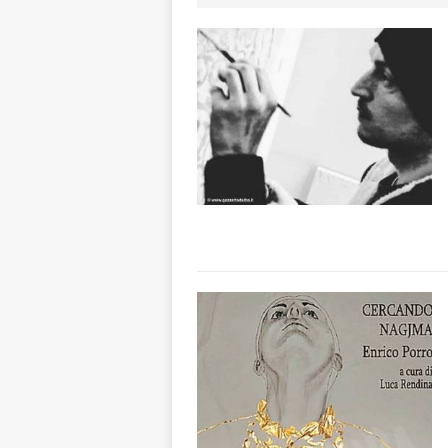
pittura e scultur
[ 7 Agosto 2026 
[ 7 Agosto 2026 
responsabile dell
[ 7 Agosto 2026 
rotatoria
ALB
[ 7 Agosto 2026 ]
Mariano Trisano
[ 7 Agosto 2026 
ALTRE NOTIZIE