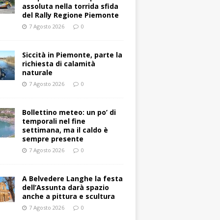
assoluta nella torrida sfida
del Rally Regione Piemonte
7 Agosto 2026
0
Siccità in Piemonte, parte la
richiesta di calamità
naturale
7 Agosto 2026
0
Bollettino meteo: un po’ di
temporali nel fine
settimana, ma il caldo è
sempre presente
7 Agosto 2026
0
A Belvedere Langhe la festa
dell’Assunta darà spazio
anche a pittura e scultura
7 Agosto 2026
0