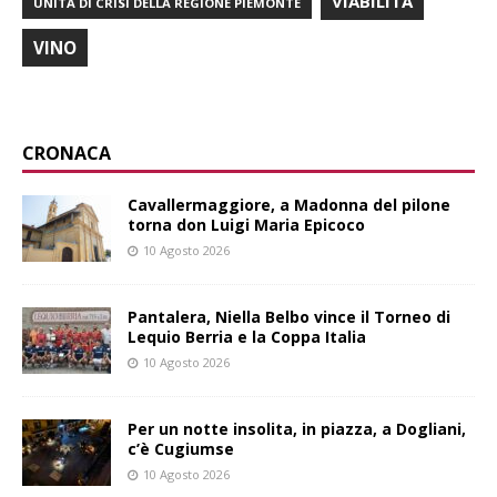
VIABILITÀ
UNITÀ DI CRISI DELLA REGIONE PIEMONTE
VINO
CRONACA
Cavallermaggiore, a Madonna del pilone
torna don Luigi Maria Epicoco
10 Agosto 2026
Pantalera, Niella Belbo vince il Torneo di
Lequio Berria e la Coppa Italia
10 Agosto 2026
Per un notte insolita, in piazza, a Dogliani,
c’è Cugiumse
10 Agosto 2026