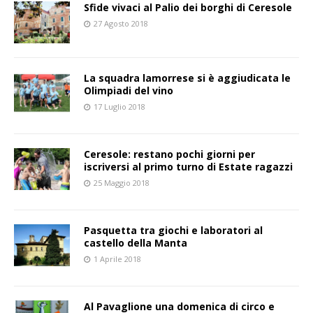
Sfide vivaci al Palio dei borghi di Ceresole
27 Agosto 2018
La squadra lamorrese si è aggiudicata le
Olimpiadi del vino
17 Luglio 2018
Ceresole: restano pochi giorni per
iscriversi al primo turno di Estate ragazzi
25 Maggio 2018
Pasquetta tra giochi e laboratori al
castello della Manta
1 Aprile 2018
Al Pavaglione una domenica di circo e