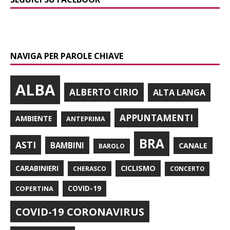
NAVIGA PER PAROLE CHIAVE
ALBA
ALBERTO CIRIO
ALTA LANGA
APPUNTAMENTI
AMBIENTE
ANTEPRIMA
BRA
ASTI
BAMBINI
CANALE
BAROLO
CARABINIERI
CICLISMO
CHERASCO
CONCERTO
COPERTINA
COVID-19
COVID-19 CORONAVIRUS