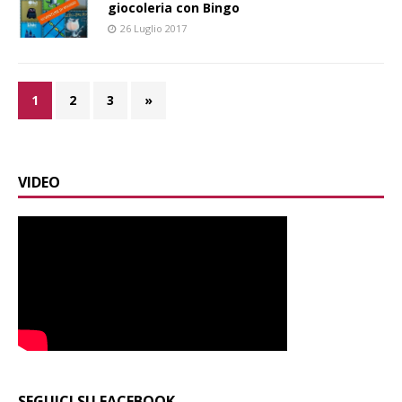
giocoleria con Bingo
26 Luglio 2017
1
2
3
»
VIDEO
SEGUICI SU FACEBOOK