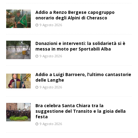
Addio a Renzo Bergese capogruppo
onorario degli Alpini di Cherasco
9 Agosto 2026
Donazioni e interventi: la solidarietà si è
messa in moto per Sportabili Alba
9 Agosto 2026
Addio a Luigi Barroero, l’ultimo cantastorie
delle Langhe
9 Agosto 2026
Bra celebra Santa Chiara tra la
suggestione del Transito e la gioia della
festa
9 Agosto 2026