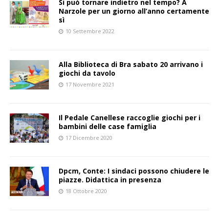
Si può tornare indietro nel tempo? A
Narzole per un giorno all’anno certamente
sì
10 Settembre 2022
Alla Biblioteca di Bra sabato 20 arrivano i
giochi da tavolo
17 Novembre 2021
Il Pedale Canellese raccoglie giochi per i
bambini delle case famiglia
17 Dicembre 2020
Dpcm, Conte: I sindaci possono chiudere le
piazze. Didattica in presenza
18 Ottobre 2020