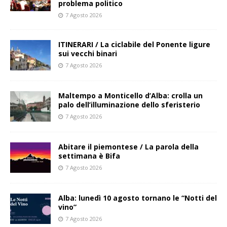
problema politico
7 Agosto 2026
ITINERARI / La ciclabile del Ponente ligure
sui vecchi binari
7 Agosto 2026
Maltempo a Monticello d’Alba: crolla un
palo dell’illuminazione dello sferisterio
7 Agosto 2026
Abitare il piemontese / La parola della
settimana è Bifa
7 Agosto 2026
Alba: lunedì 10 agosto tornano le “Notti del
vino”
7 Agosto 2026