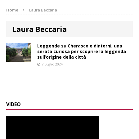
Home
Laura Beccaria
Laura Beccaria
Leggende su Cherasco e dintorni, una
serata curiosa per scoprire la leggenda
sull’origine della città
7 Luglio 2024
VIDEO