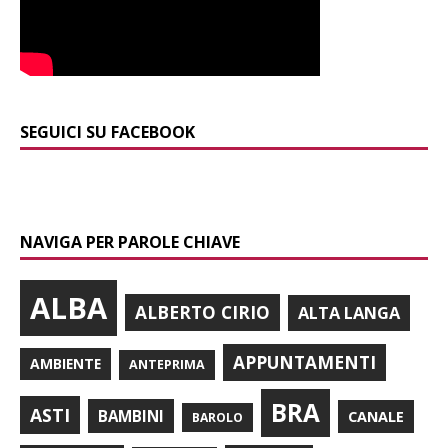
SEGUICI SU FACEBOOK
NAVIGA PER PAROLE CHIAVE
ALBA
ALBERTO CIRIO
ALTA LANGA
APPUNTAMENTI
AMBIENTE
ANTEPRIMA
BRA
ASTI
BAMBINI
CANALE
BAROLO