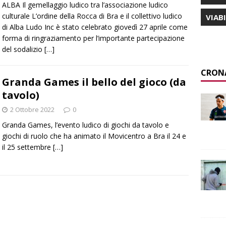
ALBA Il gemellaggio ludico tra l’associazione ludico
culturale L’ordine della Rocca di Bra e il collettivo ludico
VIAB
di Alba Ludo Inc è stato celebrato giovedì 27 aprile come
forma di ringraziamento per l’importante partecipazione
del sodalizio
[…]
CRON
Granda Games il bello del gioco (da
tavolo)
2 Ottobre 2022
0
Granda Games, l’evento ludico di giochi da tavolo e
giochi di ruolo che ha animato il Movicentro a Bra il 24 e
il 25 settembre
[…]