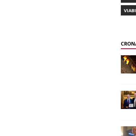
VIAB
CRON