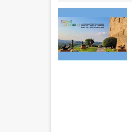
[ 6 Agosto 2026 
Piemonte, Franci
[ 5 Agosto 2026 
CULTURA
[ 5 Agosto 2026 
ALTRE NOTIZIE
[ 5 Agosto 2026 
incendi
ALTRE
[ 6 Agosto 2026 
società: contesta