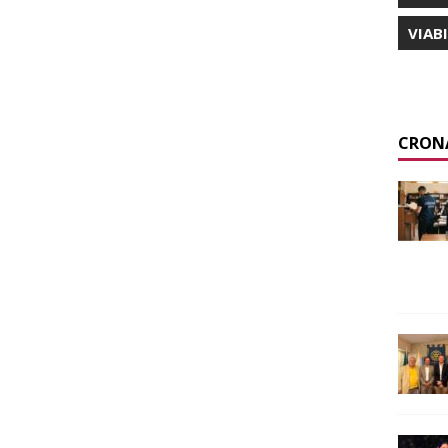
VIAB
CRON