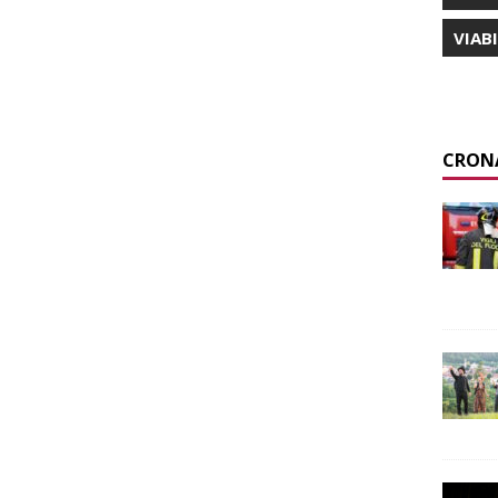
VIAB
CRON