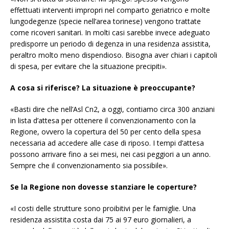
effettuati interventi impropri nel comparto geriatrico e molte
lungodegenze (specie nell’area torinese) vengono trattate
come ricoveri sanitari. In molti casi sarebbe invece adeguato
predisporre un periodo di degenza in una residenza assistita,
peraltro molto meno dispendioso. Bisogna aver chiari i capitoli
di spesa, per evitare che la situazione precipiti».
A cosa si riferisce? La situazione è preoccupante?
«Basti dire che nell’Asl Cn2, a oggi, contiamo circa 300 anziani
in lista d’attesa per ottenere il convenzionamento con la
Regione, ovvero la copertura del 50 per cento della spesa
necessaria ad accedere alle case di riposo. I tempi d’attesa
possono arrivare fino a sei mesi, nei casi peggiori a un anno.
Sempre che il convenzionamento sia possibile».
Se la Regione non dovesse stanziare le coperture?
«I costi delle strutture sono proibitivi per le famiglie. Una
residenza assistita costa dai 75 ai 97 euro giornalieri, a