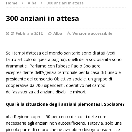
Home
Alba
300 anziani in attesa
300 anziani in attesa
21 Febbraio 2012
Alba
Versione accessibile
Se i tempi d’attesa del mondo sanitario sono dilatati (vedi
l’altro articolo di questa pagina), quelli della sociosanità sono
drammatici. Parliamo con l’albese Paolo Spolaore,
vicepresidente dell’Agenzia territoriale per la casa di Cuneo e
presidente del consorzio Obiettivo sociale, un gruppo di
cooperative da 700 dipendenti, operativo nel campo
dell’assistenza ad anziani, disabili e minori.
Qual è la situazione degli anziani piemontesi, Spolaore?
«La Regione copre il 50 per cento dei costi delle cure
necessarie agli anziani non autosufficienti. Tuttavia, solo una
piccola parte di coloro che ne avrebbero bisogno usufruisce