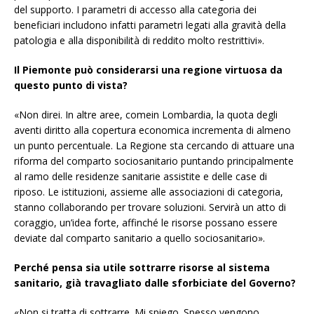
del supporto. I parametri di accesso alla categoria dei
beneficiari includono infatti parametri legati alla gravità della
patologia e alla disponibilità di reddito molto restrittivi».
Il Piemonte può considerarsi una regione virtuosa da
questo punto di vista?
«Non direi. In altre aree, comein Lombardia, la quota degli
aventi diritto alla copertura economica incrementa di almeno
un punto percentuale. La Regione sta cercando di attuare una
riforma del comparto sociosanitario puntando principalmente
al ramo delle residenze sanitarie assistite e delle case di
riposo. Le istituzioni, assieme alle associazioni di categoria,
stanno collaborando per trovare soluzioni. Servirà un atto di
coraggio, un’idea forte, affinché le risorse possano essere
deviate dal comparto sanitario a quello sociosanitario».
Perché pensa sia utile sottrarre risorse al sistema
sanitario, già travagliato dalle sforbiciate del Governo?
«Non si tratta di sottrarre. Mi spiego. Spesso vengono