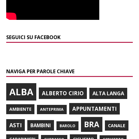
SEGUICI SU FACEBOOK
NAVIGA PER PAROLE CHIAVE
ALBA
ALBERTO CIRIO
ALTA LANGA
APPUNTAMENTI
AMBIENTE
ANTEPRIMA
BRA
ASTI
BAMBINI
CANALE
BAROLO