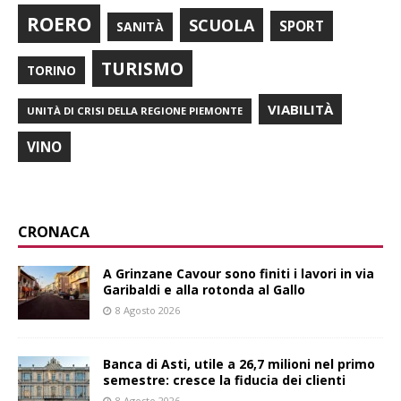
ROERO
SCUOLA
SPORT
SANITÀ
TURISMO
TORINO
VIABILITÀ
UNITÀ DI CRISI DELLA REGIONE PIEMONTE
VINO
CRONACA
A Grinzane Cavour sono finiti i lavori in via
Garibaldi e alla rotonda al Gallo
8 Agosto 2026
Banca di Asti, utile a 26,7 milioni nel primo
semestre: cresce la fiducia dei clienti
8 Agosto 2026