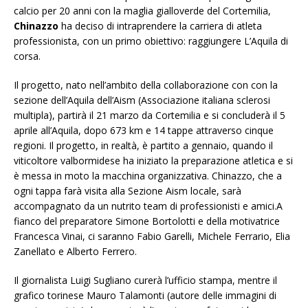
calcio per 20 anni con la maglia gialloverde del Cortemilia,
Chinazzo
ha deciso di intraprendere la carriera di atleta
professionista, con un primo obiettivo: raggiungere L’Aquila di
corsa.
Il progetto, nato nell’ambito della collaborazione con con la
sezione dell’Aquila dell’Aism (Associazione italiana sclerosi
multipla), partirà il 21 marzo da Cortemilia e si concluderà il 5
aprile all’Aquila, dopo 673 km e 14 tappe attraverso cinque
regioni. Il progetto, in realtà, è partito a gennaio, quando il
viticoltore valbormidese ha iniziato la preparazione atletica e si
è messa in moto la macchina organizzativa. Chinazzo, che a
ogni tappa farà visita alla Sezione Aism locale, sarà
accompagnato da un nutrito team di professionisti e amici.A
fianco del preparatore Simone Bortolotti e della motivatrice
Francesca Vinai, ci saranno Fabio Garelli, Michele Ferrario, Elia
Zanellato e Alberto Ferrero.
Il giornalista Luigi Sugliano curerà l’ufficio stampa, mentre il
grafico torinese Mauro Talamonti (autore delle immagini di