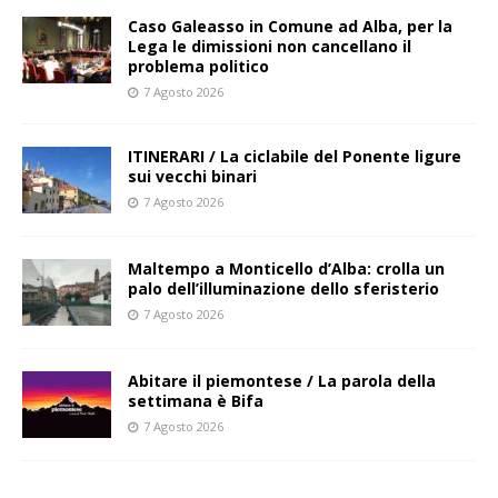
Caso Galeasso in Comune ad Alba, per la
Lega le dimissioni non cancellano il
problema politico
7 Agosto 2026
ITINERARI / La ciclabile del Ponente ligure
sui vecchi binari
7 Agosto 2026
Maltempo a Monticello d’Alba: crolla un
palo dell’illuminazione dello sferisterio
7 Agosto 2026
Abitare il piemontese / La parola della
settimana è Bifa
7 Agosto 2026