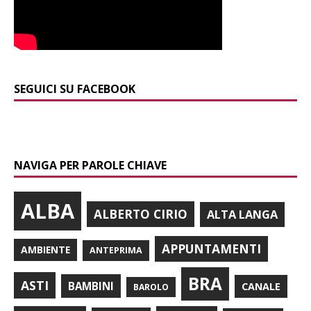
SEGUICI SU FACEBOOK
NAVIGA PER PAROLE CHIAVE
ALBA
ALBERTO CIRIO
ALTA LANGA
APPUNTAMENTI
AMBIENTE
ANTEPRIMA
BRA
ASTI
BAMBINI
CANALE
BAROLO