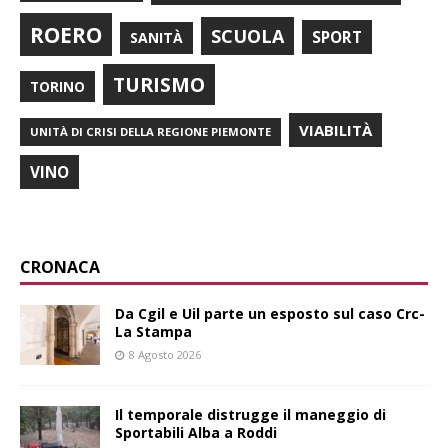
ROERO
SCUOLA
SPORT
SANITÀ
TURISMO
TORINO
VIABILITÀ
UNITÀ DI CRISI DELLA REGIONE PIEMONTE
VINO
CRONACA
Da Cgil e Uil parte un esposto sul caso Crc-
La Stampa
8 Agosto 2026
Il temporale distrugge il maneggio di
Sportabili Alba a Roddi