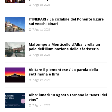
7 Agosto 2026
ITINERARI / La ciclabile del Ponente ligure
sui vecchi binari
7 Agosto 2026
Maltempo a Monticello d’Alba: crolla un
palo dell’illuminazione dello sferisterio
7 Agosto 2026
Abitare il piemontese / La parola della
settimana è Bifa
7 Agosto 2026
Alba: lunedì 10 agosto tornano le “Notti del
vino”
7 Agosto 2026