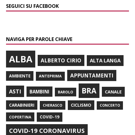
SEGUICI SU FACEBOOK
NAVIGA PER PAROLE CHIAVE
ALBA
ALBERTO CIRIO
ALTA LANGA
APPUNTAMENTI
AMBIENTE
ANTEPRIMA
BRA
ASTI
BAMBINI
CANALE
BAROLO
CARABINIERI
CICLISMO
CHERASCO
CONCERTO
COPERTINA
COVID-19
COVID-19 CORONAVIRUS