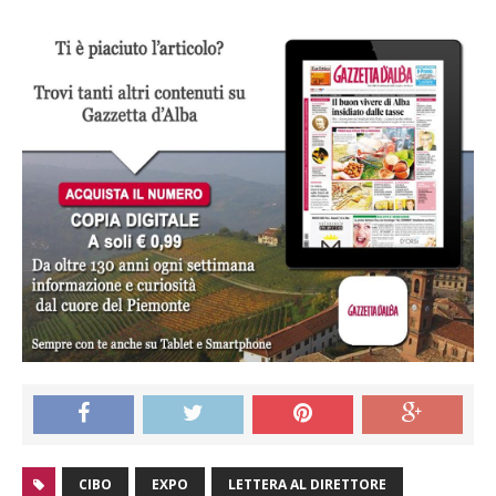
CIBO
EXPO
LETTERA AL DIRETTORE