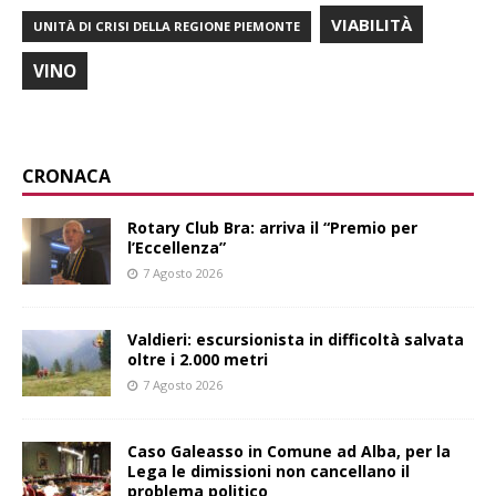
VIABILITÀ
UNITÀ DI CRISI DELLA REGIONE PIEMONTE
VINO
CRONACA
Rotary Club Bra: arriva il “Premio per
l’Eccellenza”
7 Agosto 2026
Valdieri: escursionista in difficoltà salvata
oltre i 2.000 metri
7 Agosto 2026
Caso Galeasso in Comune ad Alba, per la
Lega le dimissioni non cancellano il
problema politico