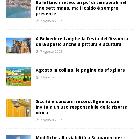
Bollettino meteo: un po’ di temporali nel
fine settimana, ma il caldo è sempre
presente
7 Agosto 2026
A Belvedere Langhe la festa dell’Assunta
darà spazio anche a pittura e scultura
7 Agosto 2026
Agosto in collina, le pagine da sfogliare
7 Agosto 2026
Siccità e consumi record: Egea acque
invita a un uso responsabile della risorsa
idrica
7 Agosto 2026
Modifiche alla viabilità a Scaparoni per i