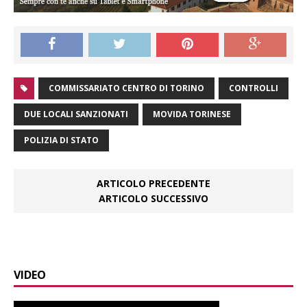
COMMISSARIATO CENTRO DI TORINO
CONTROLLI
DUE LOCALI SANZIONATI
MOVIDA TORINESE
POLIZIA DI STATO
ARTICOLO PRECEDENTE
ARTICOLO SUCCESSIVO
VIDEO