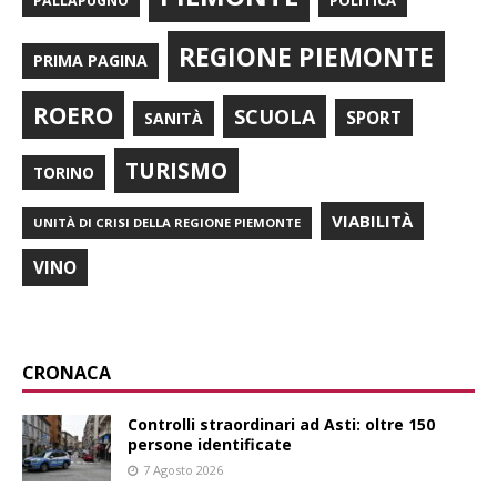
POLITICA
PALLAPUGNO
REGIONE PIEMONTE
PRIMA PAGINA
ROERO
SCUOLA
SPORT
SANITÀ
TURISMO
TORINO
VIABILITÀ
UNITÀ DI CRISI DELLA REGIONE PIEMONTE
VINO
CRONACA
Controlli straordinari ad Asti: oltre 150
persone identificate
7 Agosto 2026