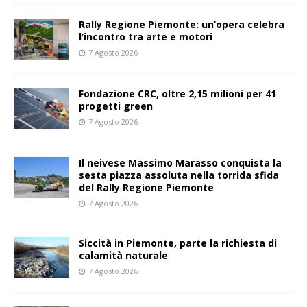
Rally Regione Piemonte: un’opera celebra
l’incontro tra arte e motori
7 Agosto 2026
Fondazione CRC, oltre 2,15 milioni per 41
progetti green
7 Agosto 2026
Il neivese Massimo Marasso conquista la
sesta piazza assoluta nella torrida sfida
del Rally Regione Piemonte
7 Agosto 2026
Siccità in Piemonte, parte la richiesta di
calamità naturale
7 Agosto 2026