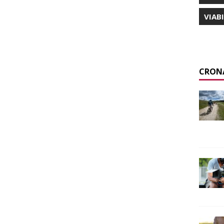
VIAB
CRON