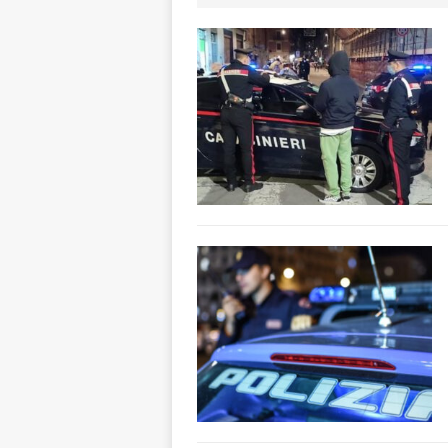
incendi
ALTRE
[ 5 Agosto 2026 
aumentare la si
[ 5 Agosto 2026 
BRA
[ 5 Agosto 2026 
Sarvanot, piccoli 
[ 5 Agosto 2026 
BRA
[ 6 Agosto 2026 
Piemonte, Franci