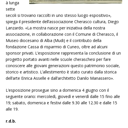
à lunga
sette
secoli si trovano raccolti in uno stesso luogo espositivo»,
spiega il presidente dell’associazione Cherasco cultura, Diego
Lanzardo. «La mostra nasce per iniziativa della nostra
associazione, in collaborazione con il Comune di Cherasco, il
Museo diocesano di Alba (Mudi) e il contributo della
fondazione Cassa di risparmio di Cuneo, oltre ad alcuni
sponsor privati. L’esposizione rappresenta la conclusione di un
progetto portato avanti nelle scuole cheraschesi per fare
conoscere alle giovani generazioni questo patrimonio sociale,
storico e artistico. L’allestimento è stato curato dalla storica
dell’arte Enrica Asselle e dall’architetto Danilo Manassero».
L’esposizione prosegue
sino a
domenica 4 giugno
con il
seguente orario: mercoledì, giovedì e venerdì dalle 15 fino alle
19; sabato, domenica e festivi dalle 9.30 alle 12.30 e dalle 15
alle 19.
r.d.b.