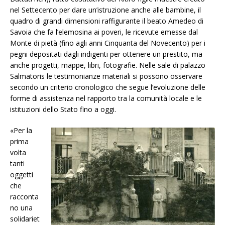
nel Settecento per dare un’istruzione anche alle bambine, il
quadro di grandi dimensioni raffigurante il beato Amedeo di
Savoia che fa l’elemosina ai poveri, le ricevute emesse dal
Monte di pietà (fino agli anni Cinquanta del Novecento) per i
pegni depositati dagli indigenti per ottenere un prestito, ma
anche progetti, mappe, libri, fotografie. Nelle sale di palazzo
Salmatoris le testimonianze materiali si possono osservare
secondo un criterio cronologico che segue l’evoluzione delle
forme di assistenza nel rapporto tra la comunità locale e le
istituzioni dello Stato fino a oggi.
«P
er la
prima
volta
tanti
oggetti
che
racconta
no una
solidariet