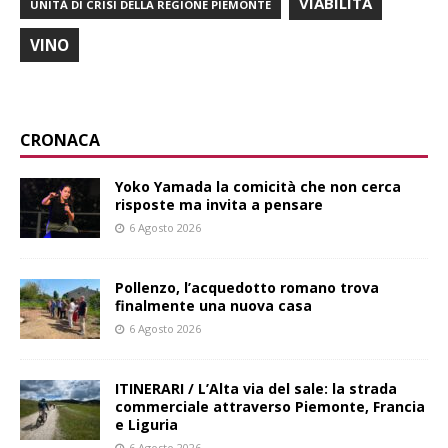
VIABILITÀ
UNITÀ DI CRISI DELLA REGIONE PIEMONTE
VINO
CRONACA
Yoko Yamada la comicità che non cerca
risposte ma invita a pensare
6 Agosto 2026
Pollenzo, l’acquedotto romano trova
finalmente una nuova casa
6 Agosto 2026
ITINERARI / L’Alta via del sale: la strada
commerciale attraverso Piemonte, Francia
e Liguria
6 Agosto 2026