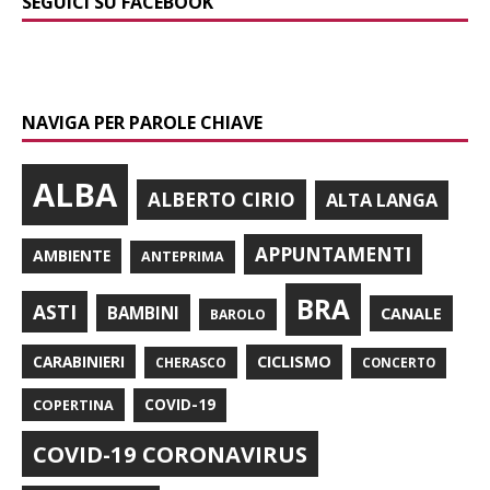
SEGUICI SU FACEBOOK
NAVIGA PER PAROLE CHIAVE
ALBA
ALBERTO CIRIO
ALTA LANGA
APPUNTAMENTI
AMBIENTE
ANTEPRIMA
BRA
ASTI
BAMBINI
CANALE
BAROLO
CARABINIERI
CICLISMO
CHERASCO
CONCERTO
COPERTINA
COVID-19
COVID-19 CORONAVIRUS