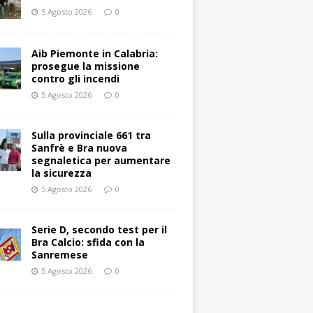
5 Agosto 2026
0
Aib Piemonte in Calabria:
prosegue la missione
contro gli incendi
5 Agosto 2026
0
Sulla provinciale 661 tra
Sanfrè e Bra nuova
segnaletica per aumentare
la sicurezza
5 Agosto 2026
0
Serie D, secondo test per il
Bra Calcio: sfida con la
Sanremese
5 Agosto 2026
0