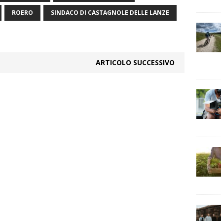
ROERO
SINDACO DI CASTAGNOLE DELLE LANZE
ARTICOLO SUCCESSIVO