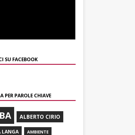
CI SU FACEBOOK
A PER PAROLE CHIAVE
BA
ALBERTO CIRIO
A LANGA
AMBIENTE