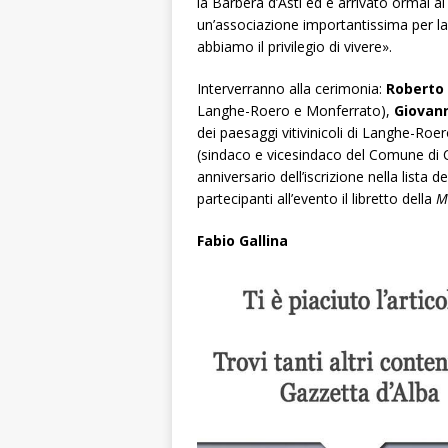
la Barbera d’Asti ed è arrivato ormai al
un’associazione importantissima per la 
abbiamo il privilegio di vivere».
Interverranno alla cerimonia:
Roberto
Langhe-Roero e Monferrato),
Giovan
dei paesaggi vitivinicoli di Langhe-Ro
(sindaco e vicesindaco del Comune di 
anniversario dell’iscrizione nella lista
partecipanti all’evento il libretto della
M
Fabio Gallina