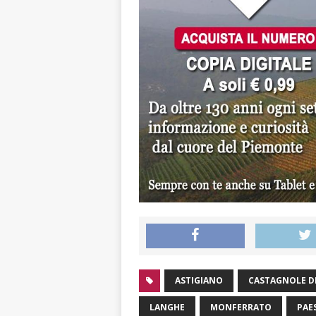
ASTIGIANO
CASTAGNOLE D
LANGHE
MONFERRATO
PAE