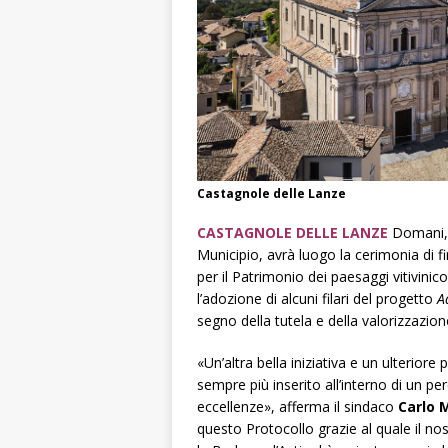
Castagnole delle Lanze
CASTAGNOLE DELLE LANZE
Domani
Municipio, avrà luogo la cerimonia di f
per il Patrimonio dei paesaggi vitivin
l’adozione di alcuni filari del progetto
A
segno della tutela e della valorizzazion
«Un’altra bella iniziativa e un ulteriore 
sempre più inserito all’interno di un pe
eccellenze», afferma il sindaco
Carlo 
questo Protocollo grazie al quale il n