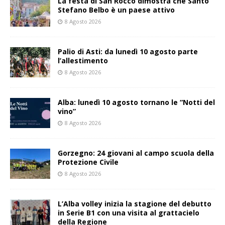
La festa di San Rocco dimostra che Santo
Stefano Belbo è un paese attivo
8 Agosto 2026
Palio di Asti: da lunedì 10 agosto parte
l’allestimento
8 Agosto 2026
Alba: lunedì 10 agosto tornano le “Notti del
vino”
8 Agosto 2026
Gorzegno: 24 giovani al campo scuola della
Protezione Civile
8 Agosto 2026
L’Alba volley inizia la stagione del debutto
in Serie B1 con una visita al grattacielo
della Regione