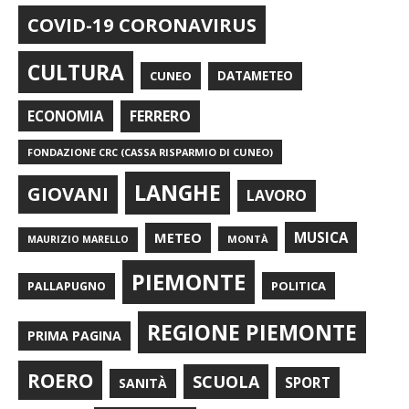
COVID-19 CORONAVIRUS
CULTURA
CUNEO
DATAMETEO
FERRERO
ECONOMIA
FONDAZIONE CRC (CASSA RISPARMIO DI CUNEO)
LANGHE
GIOVANI
LAVORO
METEO
MUSICA
MONTÀ
MAURIZIO MARELLO
PIEMONTE
POLITICA
PALLAPUGNO
REGIONE PIEMONTE
PRIMA PAGINA
ROERO
SCUOLA
SPORT
SANITÀ