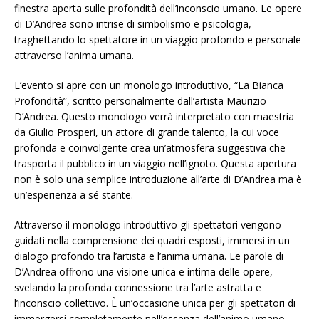
finestra aperta sulle profondità dell’inconscio umano. Le opere
di D’Andrea sono intrise di simbolismo e psicologia,
traghettando lo spettatore in un viaggio profondo e personale
attraverso l’anima umana.
L’evento si apre con un monologo introduttivo, “La Bianca
Profondità”, scritto personalmente dall’artista Maurizio
D’Andrea. Questo monologo verrà interpretato con maestria
da Giulio Prosperi, un attore di grande talento, la cui voce
profonda e coinvolgente crea un’atmosfera suggestiva che
trasporta il pubblico in un viaggio nell’ignoto. Questa apertura
non è solo una semplice introduzione all’arte di D’Andrea ma è
un’esperienza a sé stante.
Attraverso il monologo introduttivo gli spettatori vengono
guidati nella comprensione dei quadri esposti, immersi in un
dialogo profondo tra l’artista e l’anima umana. Le parole di
D’Andrea offrono una visione unica e intima delle opere,
svelando la profonda connessione tra l’arte astratta e
l’inconscio collettivo. È un’occasione unica per gli spettatori di
immergersi completamente nell’essenza dell’animo umano