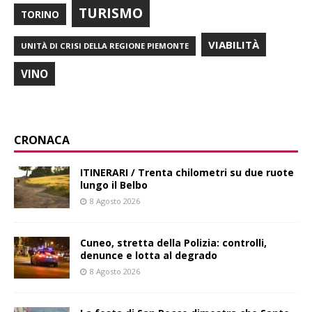
TURISMO
TORINO
VIABILITÀ
UNITÀ DI CRISI DELLA REGIONE PIEMONTE
VINO
CRONACA
ITINERARI / Trenta chilometri su due ruote
lungo il Belbo
8 Agosto 2026
Cuneo, stretta della Polizia: controlli,
denunce e lotta al degrado
8 Agosto 2026