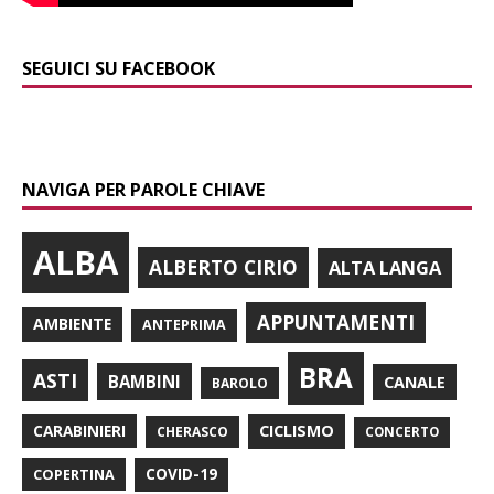
SEGUICI SU FACEBOOK
NAVIGA PER PAROLE CHIAVE
ALBA
ALBERTO CIRIO
ALTA LANGA
APPUNTAMENTI
AMBIENTE
ANTEPRIMA
BRA
ASTI
BAMBINI
CANALE
BAROLO
CARABINIERI
CICLISMO
CHERASCO
CONCERTO
COPERTINA
COVID-19