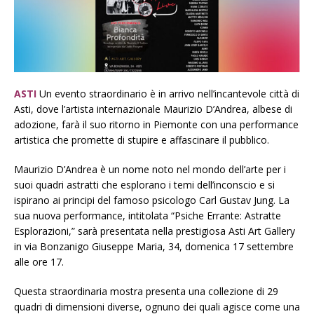
ASTI
Un evento straordinario è in arrivo nell’incantevole città di
Asti, dove l’artista internazionale Maurizio D’Andrea, albese di
adozione, farà il suo ritorno in Piemonte con una performance
artistica che promette di stupire e affascinare il pubblico.
Maurizio D’Andrea è un nome noto nel mondo dell’arte per i
suoi quadri astratti che esplorano i temi dell’inconscio e si
ispirano ai principi del famoso psicologo Carl Gustav Jung. La
sua nuova performance, intitolata “Psiche Errante: Astratte
Esplorazioni,” sarà presentata nella prestigiosa Asti Art Gallery
in via Bonzanigo Giuseppe Maria, 34, domenica 17 settembre
alle ore 17.
Questa straordinaria mostra presenta una collezione di 29
quadri di dimensioni diverse, ognuno dei quali agisce come una