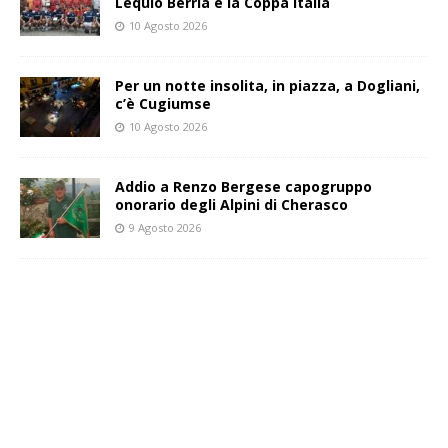
Lequio Berria e la Coppa Italia
10 Agosto 2026
Per un notte insolita, in piazza, a Dogliani,
c’è Cugiumse
10 Agosto 2026
Addio a Renzo Bergese capogruppo
onorario degli Alpini di Cherasco
9 Agosto 2026