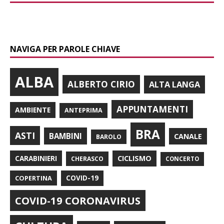
NAVIGA PER PAROLE CHIAVE
ALBA
ALBERTO CIRIO
ALTA LANGA
APPUNTAMENTI
AMBIENTE
ANTEPRIMA
BRA
ASTI
BAMBINI
CANALE
BAROLO
CARABINIERI
CICLISMO
CHERASCO
CONCERTO
COPERTINA
COVID-19
COVID-19 CORONAVIRUS