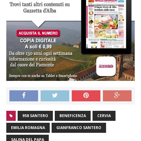
958 SANTERO
BENEFICENZA
CERVIA
EMILIA ROMAGNA
GIANFRANCO SANTERO
SALINA DEL PAPA