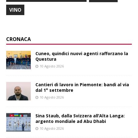
VINO
CRONACA
Cuneo, quindici nuovi agenti rafforzano la
Questura
10 Agosto 2026
Cantieri di lavoro in Piemonte: bandi al via
dal 1° settembre
10 Agosto 2026
Sina Staub, dalla Svizzera all’Alta Langa:
argento mondiale ad Abu Dhabi
10 Agosto 2026