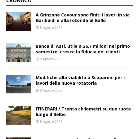
CRONACA
A Grinzane Cavour sono finiti i lavori in via
Garibaldi e alla rotonda al Gallo
8 Agosto 2026
Banca di Asti, utile a 26,7 milioni nel primo
semestre: cresce la fiducia dei clienti
8 Agosto 2026
Modifiche alla viabilità a Scaparoni per i
lavori della nuova rotatoria
8 Agosto 2026
ITINERARI / Trenta chilometri su due ruote
lungo il Belbo
8 Agosto 2026