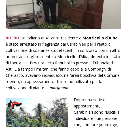
ROERO
Un italiano di 41 anni, residente a
Monticello d’Alba
,
è stato arrestato in flagranza dai Carabinieri per il reato di
coltivazione di sostanze stupefacenti, in concorso con un altro
uomo, anch’egli residente a Monticello d’Alba, deferito in stato
di libertà alla Procura della Repubblica presso il Tribunale di
Asti. Da tempo i militari, che fanno capo alla Compagni di
Cherasco, avevano individuato, nell’area boschiva del Comune
roerino, un appezzamento di terreno utilizzato per la
coltivazione di piante di
marijuana
.
Dopo una serie di
appostamenti, i
Carabinieri sono riusciti a
individuare due persone
che, con fare guardingo,