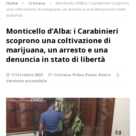
Home
Cronaca
Monticello d’Alba: i Carabinieri scoprono
una coltivazione di marijuana, un arresto e una denuncia in stato
di libertà
Monticello d’Alba: i Carabinieri
scoprono una coltivazione di
marijuana, un arresto e una
denuncia in stato di libertà
17 Ottobre 2023
Cronaca
,
Primo Piano
,
Roero
Versione accessibile