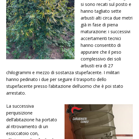
si sono recati sul posto e
hanno tagliato sette
arbusti alti circa due metri
già in fase di piena
maturazione: i successivi
accertamenti tecnici
hanno consentito di
appurare che il peso
complessivo dei soli
arbusti era di 27
chilogrammi e mezzo di sostanza stupefacente. I militari
hanno pedinato i due per seguire il trasporto dello
stupefacente presso l’abitazione dell’uomo che è poi stato
arrestato.
La successiva
perquisizione
dell’abitazione ha portato
al ritrovamento di un
essiccatoio con,