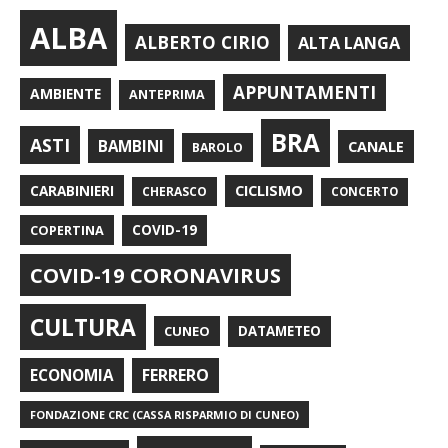
ALBA
ALBERTO CIRIO
ALTA LANGA
APPUNTAMENTI
AMBIENTE
ANTEPRIMA
BRA
ASTI
BAMBINI
CANALE
BAROLO
CARABINIERI
CICLISMO
CHERASCO
CONCERTO
COPERTINA
COVID-19
COVID-19 CORONAVIRUS
CULTURA
CUNEO
DATAMETEO
FERRERO
ECONOMIA
FONDAZIONE CRC (CASSA RISPARMIO DI CUNEO)