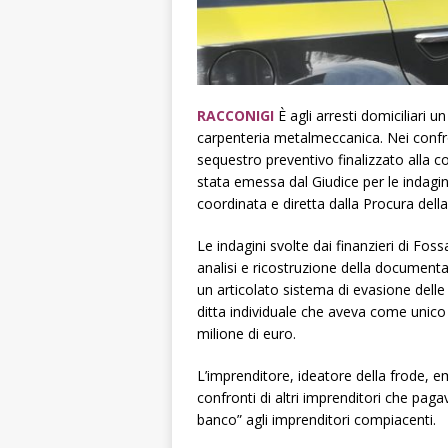
RACCONIGI
È agli arresti domiciliari 
carpenteria metalmeccanica. Nei confr
sequestro preventivo finalizzato alla c
stata emessa dal Giudice per le indagini
coordinata e diretta dalla Procura della
Le indagini svolte dai finanzieri di Fo
analisi e ricostruzione della document
un articolato sistema di evasione delle
ditta individuale che aveva come unico 
milione di euro.
L’imprenditore, ideatore della frode, em
confronti di altri imprenditori che paga
banco” agli imprenditori compiacenti.