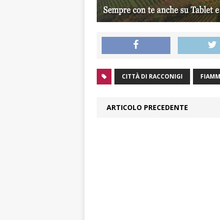
CITTÀ DI RACCONIGI
FIAMM
ARTICOLO PRECEDENTE