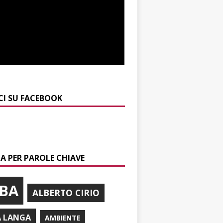
CI SU FACEBOOK
A PER PAROLE CHIAVE
BA
ALBERTO CIRIO
A LANGA
AMBIENTE