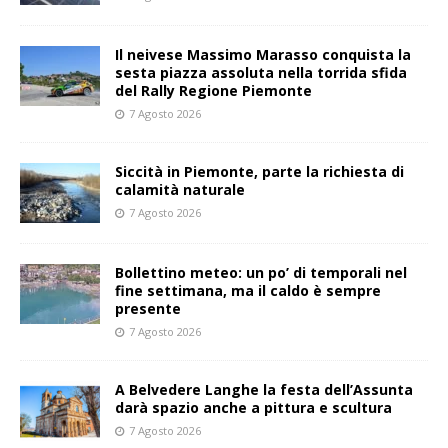
Il neivese Massimo Marasso conquista la
sesta piazza assoluta nella torrida sfida
del Rally Regione Piemonte
7 Agosto 2026
Siccità in Piemonte, parte la richiesta di
calamità naturale
7 Agosto 2026
Bollettino meteo: un po’ di temporali nel
fine settimana, ma il caldo è sempre
presente
7 Agosto 2026
A Belvedere Langhe la festa dell’Assunta
darà spazio anche a pittura e scultura
7 Agosto 2026