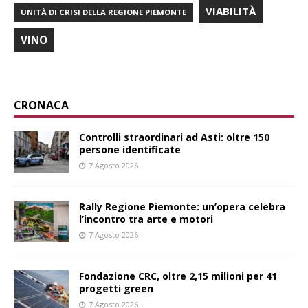
VIABILITÀ
UNITÀ DI CRISI DELLA REGIONE PIEMONTE
VINO
CRONACA
Controlli straordinari ad Asti: oltre 150
persone identificate
7 Agosto 2026
Rally Regione Piemonte: un’opera celebra
l’incontro tra arte e motori
7 Agosto 2026
Fondazione CRC, oltre 2,15 milioni per 41
progetti green
7 Agosto 2026