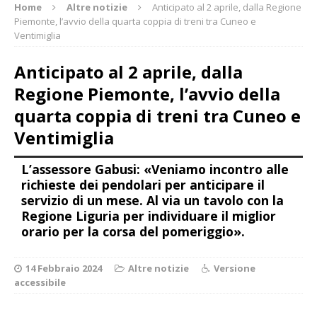
Home
Altre notizie
Anticipato al 2 aprile, dalla Regione
Piemonte, l’avvio della quarta coppia di treni tra Cuneo e
Ventimiglia
Anticipato al 2 aprile, dalla
Regione Piemonte, l’avvio della
quarta coppia di treni tra Cuneo e
Ventimiglia
L’assessore Gabusi: «Veniamo incontro alle
richieste dei pendolari per anticipare il
servizio di un mese. Al via un tavolo con la
Regione Liguria per individuare il miglior
orario per la corsa del pomeriggio».
14 Febbraio 2024
Altre notizie
Versione
accessibile