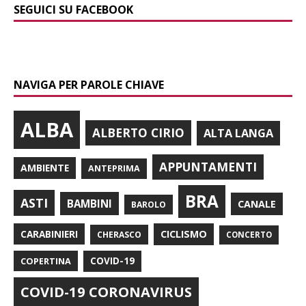
SEGUICI SU FACEBOOK
NAVIGA PER PAROLE CHIAVE
ALBA
ALBERTO CIRIO
ALTA LANGA
APPUNTAMENTI
AMBIENTE
ANTEPRIMA
BRA
ASTI
BAMBINI
CANALE
BAROLO
CARABINIERI
CICLISMO
CHERASCO
CONCERTO
COPERTINA
COVID-19
COVID-19 CORONAVIRUS