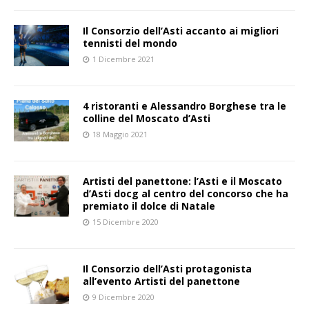
Il Consorzio dell’Asti accanto ai migliori
tennisti del mondo
1 Dicembre 2021
4 ristoranti e Alessandro Borghese tra le
colline del Moscato d’Asti
18 Maggio 2021
Artisti del panettone: l’Asti e il Moscato
d’Asti docg al centro del concorso che ha
premiato il dolce di Natale
15 Dicembre 2020
Il Consorzio dell’Asti protagonista
all’evento Artisti del panettone
9 Dicembre 2020