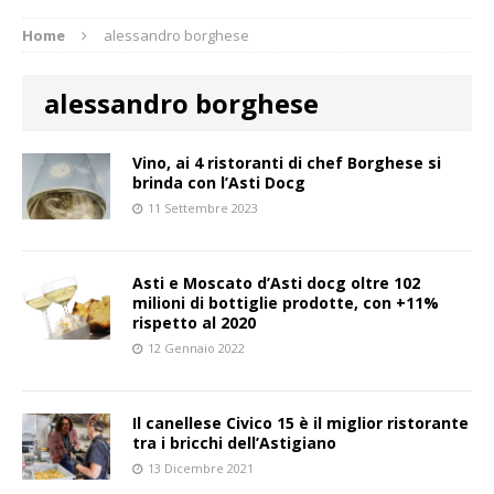
Home
alessandro borghese
alessandro borghese
Vino, ai 4 ristoranti di chef Borghese si
brinda con l’Asti Docg
11 Settembre 2023
Asti e Moscato d’Asti docg oltre 102
milioni di bottiglie prodotte, con +11%
rispetto al 2020
12 Gennaio 2022
Il canellese Civico 15 è il miglior ristorante
tra i bricchi dell’Astigiano
13 Dicembre 2021