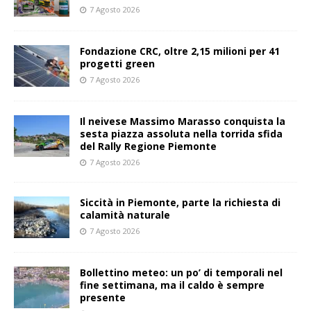
7 Agosto 2026
Fondazione CRC, oltre 2,15 milioni per 41
progetti green
7 Agosto 2026
Il neivese Massimo Marasso conquista la
sesta piazza assoluta nella torrida sfida
del Rally Regione Piemonte
7 Agosto 2026
Siccità in Piemonte, parte la richiesta di
calamità naturale
7 Agosto 2026
Bollettino meteo: un po’ di temporali nel
fine settimana, ma il caldo è sempre
presente