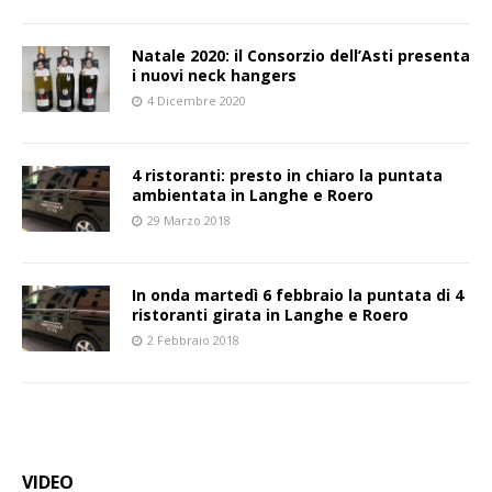
Natale 2020: il Consorzio dell’Asti presenta
i nuovi neck hangers
4 Dicembre 2020
4 ristoranti: presto in chiaro la puntata
ambientata in Langhe e Roero
29 Marzo 2018
In onda martedì 6 febbraio la puntata di 4
ristoranti girata in Langhe e Roero
2 Febbraio 2018
VIDEO