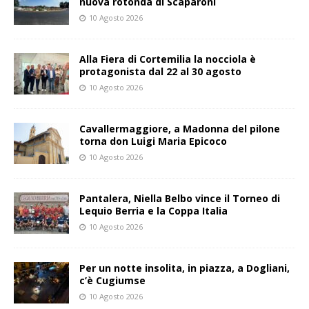
nuova rotonda di Scaparoni
10 Agosto 2026
Alla Fiera di Cortemilia la nocciola è
protagonista dal 22 al 30 agosto
10 Agosto 2026
Cavallermaggiore, a Madonna del pilone
torna don Luigi Maria Epicoco
10 Agosto 2026
Pantalera, Niella Belbo vince il Torneo di
Lequio Berria e la Coppa Italia
10 Agosto 2026
Per un notte insolita, in piazza, a Dogliani,
c’è Cugiumse
10 Agosto 2026