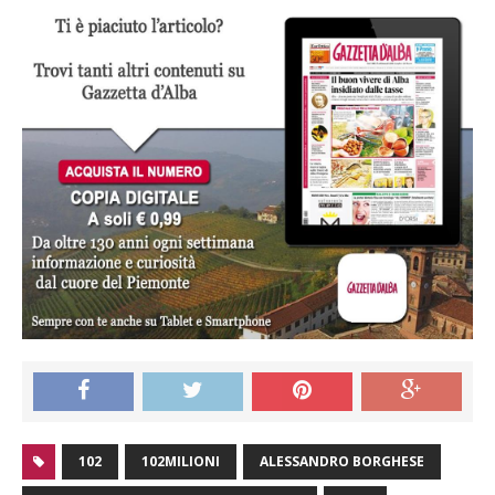
102
102MILIONI
ALESSANDRO BORGHESE