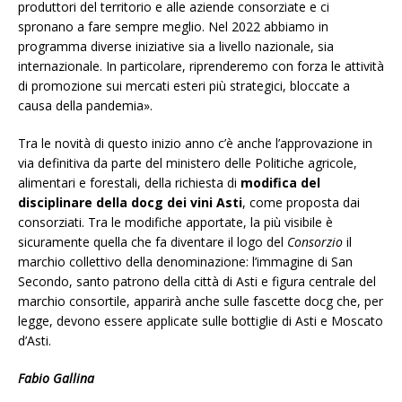
produttori del territorio e alle aziende consorziate e ci
spronano a fare sempre meglio. Nel 2022 abbiamo in
programma diverse iniziative sia a livello nazionale, sia
internazionale. In particolare, riprenderemo con forza le attività
di promozione sui mercati esteri più strategici, bloccate a
causa della pandemia».
Tra le novità di questo inizio anno c’è anche l’approvazione in
via definitiva da parte del ministero delle Politiche agricole,
alimentari e forestali, della richiesta di
modifica del
disciplinare
della docg dei vini Asti
, come proposta dai
consorziati. Tra le modifiche apportate, la più visibile è
sicuramente quella che fa diventare il logo del
Consorzio
il
marchio collettivo della denominazione: l’immagine di San
Secondo, santo patrono della città di Asti e figura centrale del
marchio consortile, apparirà anche sulle fascette docg che, per
legge, devono essere applicate sulle bottiglie di Asti e Moscato
d’Asti.
Fabio Gallina