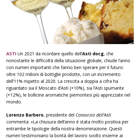
ASTI
Un 2021 da ricordare quello dell’
Asti docg
, che
nonostante le difficoltà della situazione globale, chiude l’anno
con numeri importanti che fanno ben sperare per il futuro:
oltre 102 milioni di bottiglie prodotte, con un incremento
dell’11% rispetto al 2020. La crescita a doppia a cifra ha
riguardato sia il Moscato d’Asti (+10%), sia l’Asti spumante
(+12%), le bollicine aromatiche piemontesi più apprezzate nel
mondo.
Lorenzo Barbero
, presidente del
Consorzio dell’Asti
commenta: «La chiusura dell’anno è stata molto positiva per
entrambe le tipologie della nostra denominazione. Questi
numeri testimoniano la bontà del lavoro svolto insieme ai