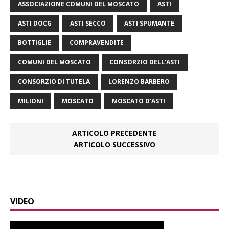
ASSOCIAZIONE COMUNI DEL MOSCATO
ASTI
ASTI DOCG
ASTI SECCO
ASTI SPUMANTE
BOTTIGLIE
COMPRAVENDITE
COMUNI DEL MOSCATO
CONSORZIO DELL'ASTI
CONSORZIO DI TUTELA
LORENZO BARBERO
MILIONI
MOSCATO
MOSCATO D'ASTI
ARTICOLO PRECEDENTE
ARTICOLO SUCCESSIVO
VIDEO