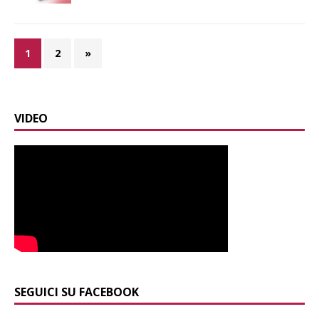
1
2
»
VIDEO
SEGUICI SU FACEBOOK