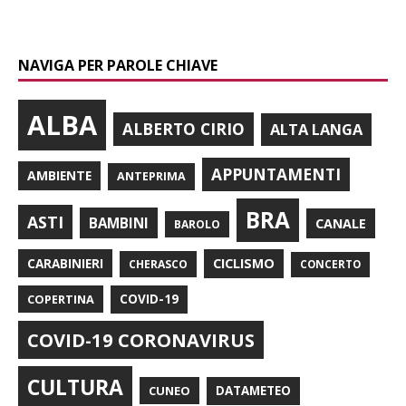
NAVIGA PER PAROLE CHIAVE
ALBA
ALBERTO CIRIO
ALTA LANGA
APPUNTAMENTI
AMBIENTE
ANTEPRIMA
BRA
ASTI
BAMBINI
CANALE
BAROLO
CARABINIERI
CICLISMO
CHERASCO
CONCERTO
COPERTINA
COVID-19
COVID-19 CORONAVIRUS
CULTURA
CUNEO
DATAMETEO