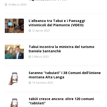
16 Marzo 2024
L’alleanza tra Tabui e i Paesaggi
vitivinicoli del Piemonte (VIDEO)
12 Aprile 2023
Tabui incontra la ministra del turismo
Daniela Santanchè
2 Marzo 2023
Saranno “tabuiati” i 38 Comuni dell’Unione
montana Alta Langa
14 Gennaio 2023
tabUi cresce ancora: oltre 120 comuni
“tabUiati”