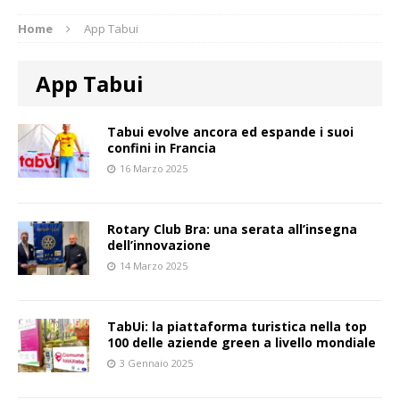
Home
App Tabui
App Tabui
Tabui evolve ancora ed espande i suoi
confini in Francia
16 Marzo 2025
Rotary Club Bra: una serata all’insegna
dell’innovazione
14 Marzo 2025
TabUi: la piattaforma turistica nella top
100 delle aziende green a livello mondiale
3 Gennaio 2025