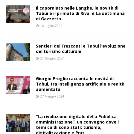
Il caporalato nelle Langhe, le novità di
Tabui e il primato di Riva: è La settimana
di Gazzetta
16 Luglio 2024
Sentieri dei Frescanti e Tabui l’evoluzione
del turismo culturale
24 Giugno 2024
Giorgio Proglio racconta le novità di
Tabui, tra intelligenza artificiale e realtà
aumentata
27 Maggio 2024
“La rivoluzione digitale della Pubblica
amministrazione”, un convegno dove i
temi caldi sono stati: turismo,
digitalizzazione e Pnrr