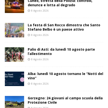
Cuneo, stretta della Polizia: controlli,
denunce e lotta al degrado
8 Agosto 2026
La festa di San Rocco dimostra che Santo
Stefano Belbo è un paese attivo
8 Agosto 2026
Palio di Asti: da lunedì 10 agosto parte
l’allestimento
8 Agosto 2026
Alba: lunedì 10 agosto tornano le “Notti del
vino”
8 Agosto 2026
Gorzegno: 24 giovani al campo scuola della
Protezione Civile
8 Agosto 2026