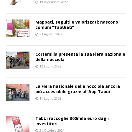
19 Dicembre 2022
Mappati, seguiti e valorizzati: nascono i
comuni “TabUiati”
23 Agosto 2022
Cortemilia presenta la sua Fiera nazionale
della nocciola
12 Luglio 2022
La Fiera nazionale della nocciola ancora
più accessibile grazie all’App Tabui
11 Luglio 2022
TabUi raccoglie 300mila euro dagli
investitori
21 Ottobre 2021