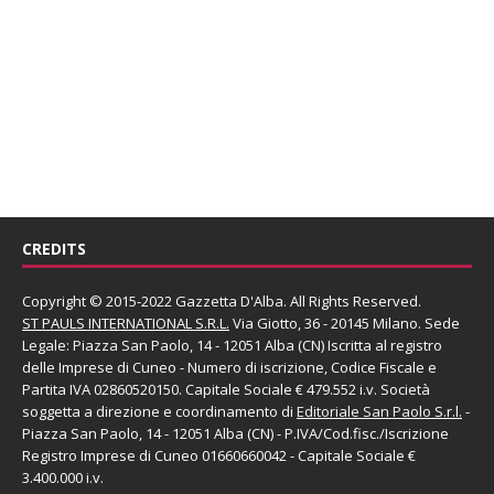
CREDITS
Copyright © 2015-2022 Gazzetta D'Alba. All Rights Reserved.
ST PAULS INTERNATIONAL S.R.L.
Via Giotto, 36 - 20145 Milano. Sede
Legale: Piazza San Paolo, 14 - 12051 Alba (CN) Iscritta al registro
delle Imprese di Cuneo - Numero di iscrizione, Codice Fiscale e
Partita IVA 02860520150. Capitale Sociale € 479.552 i.v. Società
soggetta a direzione e coordinamento di
Editoriale San Paolo
S.r.l.
-
Piazza San Paolo, 14 - 12051 Alba (CN) - P.IVA/Cod.fisc./Iscrizione
Registro Imprese di Cuneo 01660660042 - Capitale Sociale €
3.400.000 i.v.