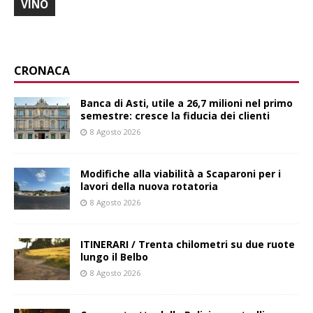
VINO
CRONACA
Banca di Asti, utile a 26,7 milioni nel primo
semestre: cresce la fiducia dei clienti
8 Agosto 2026
Modifiche alla viabilità a Scaparoni per i
lavori della nuova rotatoria
8 Agosto 2026
ITINERARI / Trenta chilometri su due ruote
lungo il Belbo
8 Agosto 2026