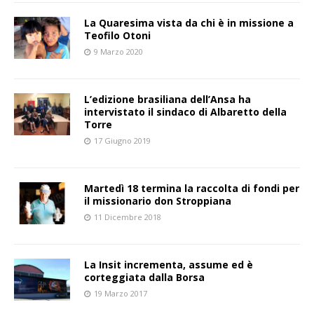
La Quaresima vista da chi è in missione a
Teofilo Otoni
9 Marzo 2020
L’edizione brasiliana dell’Ansa ha
intervistato il sindaco di Albaretto della
Torre
17 Giugno 2019
Martedì 18 termina la raccolta di fondi per
il missionario don Stroppiana
11 Dicembre 2018
La Insit incrementa, assume ed è
corteggiata dalla Borsa
19 Marzo 2017