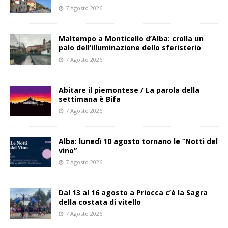
7 Agosto 2026
Maltempo a Monticello d’Alba: crolla un
palo dell’illuminazione dello sferisterio
7 Agosto 2026
Abitare il piemontese / La parola della
settimana è Bifa
7 Agosto 2026
Alba: lunedì 10 agosto tornano le “Notti del
vino”
7 Agosto 2026
Dal 13 al 16 agosto a Priocca c’è la Sagra
della costata di vitello
7 Agosto 2026