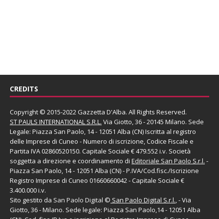
CREDITS
Copyright © 2015-2022 Gazzetta D'Alba. All Rights Reserved.
ST PAULS INTERNATIONAL S.R.L.
Via Giotto, 36 - 20145 Milano. Sede
Legale: Piazza San Paolo, 14 - 12051 Alba (CN) Iscritta al registro
delle Imprese di Cuneo - Numero di iscrizione, Codice Fiscale e
Partita IVA 02860520150. Capitale Sociale € 479.552 i.v. Società
soggetta a direzione e coordinamento di
Editoriale San Paolo
S.r.l.
-
Piazza San Paolo, 14 - 12051 Alba (CN) - P.IVA/Cod.fisc./Iscrizione
Registro Imprese di Cuneo 01660660042 - Capitale Sociale €
3.400.000 i.v.
Sito gestito da
San Paolo Digital
©
San Paolo Digital S.r.l.
, - Via
Giotto, 36 - Milano. Sede legale: Piazza San Paolo,14 - 12051 Alba