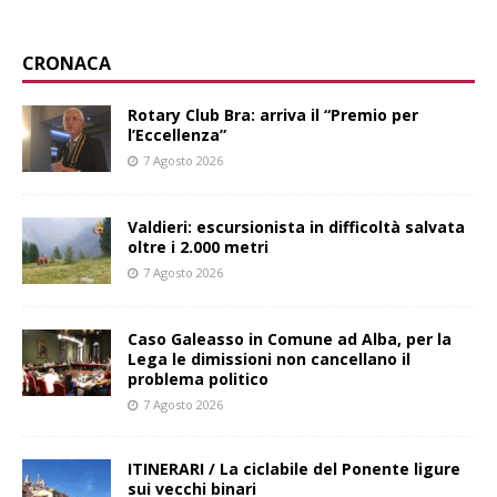
CRONACA
Rotary Club Bra: arriva il “Premio per
l’Eccellenza”
7 Agosto 2026
Valdieri: escursionista in difficoltà salvata
oltre i 2.000 metri
7 Agosto 2026
Caso Galeasso in Comune ad Alba, per la
Lega le dimissioni non cancellano il
problema politico
7 Agosto 2026
ITINERARI / La ciclabile del Ponente ligure
sui vecchi binari