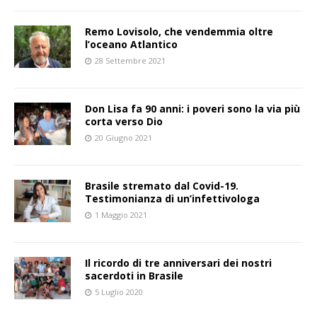
Remo Lovisolo, che vendemmia oltre
l’oceano Atlantico
28 Settembre 2021
Don Lisa fa 90 anni: i poveri sono la via più
corta verso Dio
20 Giugno 2021
Brasile stremato dal Covid-19.
Testimonianza di un’infettivologa
1 Maggio 2021
Il ricordo di tre anniversari dei nostri
sacerdoti in Brasile
5 Luglio 2020