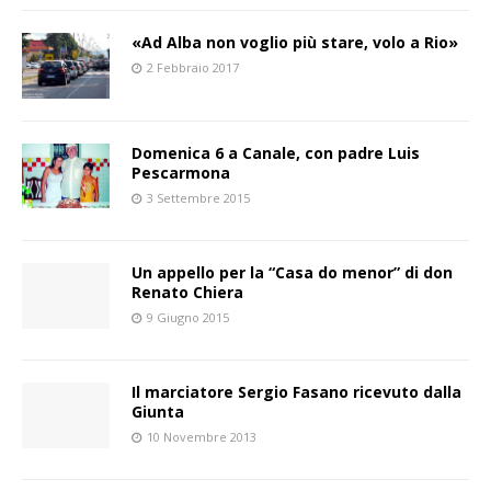
«Ad Alba non voglio più stare, volo a Rio»
2 Febbraio 2017
Domenica 6 a Canale, con padre Luis
Pescarmona
3 Settembre 2015
Un appello per la “Casa do menor” di don
Renato Chiera
9 Giugno 2015
Il marciatore Sergio Fasano ricevuto dalla
Giunta
10 Novembre 2013