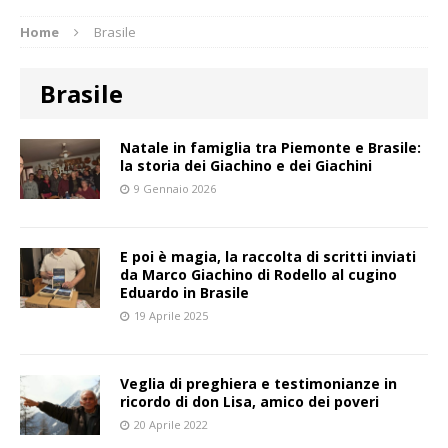
Home
Brasile
Brasile
Natale in famiglia tra Piemonte e Brasile:
la storia dei Giachino e dei Giachini
9 Gennaio 2026
E poi è magia, la raccolta di scritti inviati
da Marco Giachino di Rodello al cugino
Eduardo in Brasile
19 Aprile 2025
Veglia di preghiera e testimonianze in
ricordo di don Lisa, amico dei poveri
20 Aprile 2022