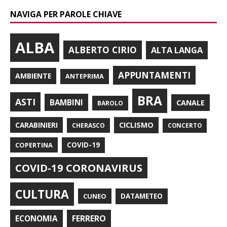
NAVIGA PER PAROLE CHIAVE
ALBA
ALBERTO CIRIO
ALTA LANGA
APPUNTAMENTI
AMBIENTE
ANTEPRIMA
BRA
ASTI
BAMBINI
CANALE
BAROLO
CARABINIERI
CICLISMO
CHERASCO
CONCERTO
COPERTINA
COVID-19
COVID-19 CORONAVIRUS
CULTURA
CUNEO
DATAMETEO
FERRERO
ECONOMIA