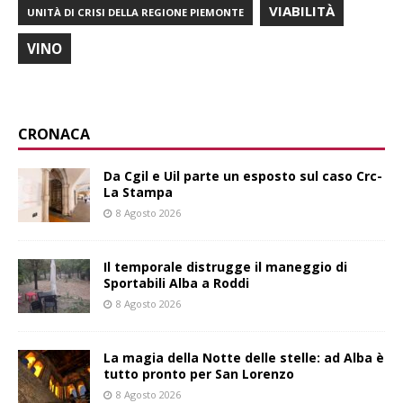
VIABILITÀ
UNITÀ DI CRISI DELLA REGIONE PIEMONTE
VINO
CRONACA
Da Cgil e Uil parte un esposto sul caso Crc-
La Stampa
8 Agosto 2026
Il temporale distrugge il maneggio di
Sportabili Alba a Roddi
8 Agosto 2026
La magia della Notte delle stelle: ad Alba è
tutto pronto per San Lorenzo
8 Agosto 2026