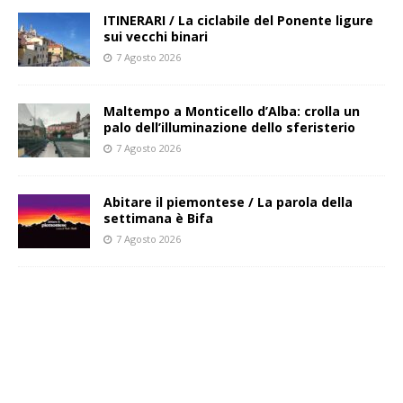
ITINERARI / La ciclabile del Ponente ligure
sui vecchi binari
7 Agosto 2026
Maltempo a Monticello d’Alba: crolla un
palo dell’illuminazione dello sferisterio
7 Agosto 2026
Abitare il piemontese / La parola della
settimana è Bifa
7 Agosto 2026