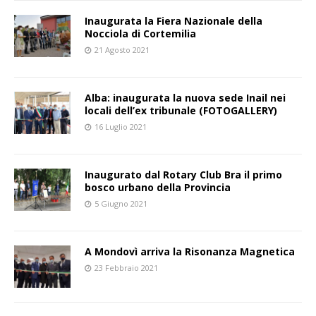
Inaugurata la Fiera Nazionale della
Nocciola di Cortemilia
21 Agosto 2021
Alba: inaugurata la nuova sede Inail nei
locali dell’ex tribunale (FOTOGALLERY)
16 Luglio 2021
Inaugurato dal Rotary Club Bra il primo
bosco urbano della Provincia
5 Giugno 2021
A Mondovì arriva la Risonanza Magnetica
23 Febbraio 2021