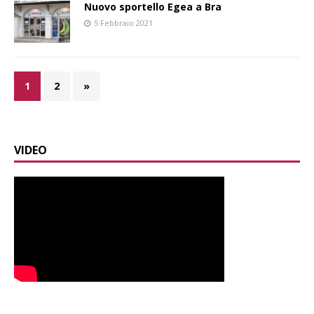
Nuovo sportello Egea a Bra
5 Febbraio 2021
1
2
»
VIDEO