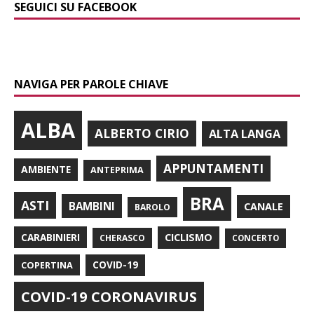
SEGUICI SU FACEBOOK
NAVIGA PER PAROLE CHIAVE
ALBA
ALBERTO CIRIO
ALTA LANGA
APPUNTAMENTI
AMBIENTE
ANTEPRIMA
BRA
ASTI
BAMBINI
CANALE
BAROLO
CARABINIERI
CICLISMO
CHERASCO
CONCERTO
COPERTINA
COVID-19
COVID-19 CORONAVIRUS