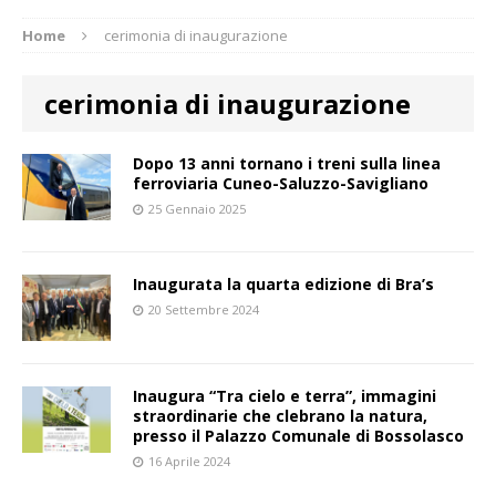
Home
cerimonia di inaugurazione
cerimonia di inaugurazione
Dopo 13 anni tornano i treni sulla linea
ferroviaria Cuneo-Saluzzo-Savigliano
25 Gennaio 2025
Inaugurata la quarta edizione di Bra’s
20 Settembre 2024
Inaugura “Tra cielo e terra”, immagini
straordinarie che clebrano la natura,
presso il Palazzo Comunale di Bossolasco
16 Aprile 2024