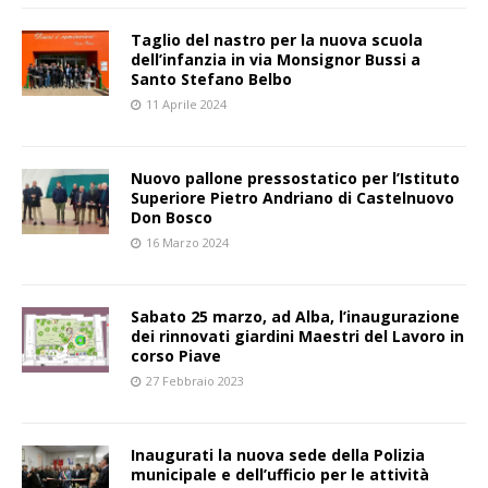
Taglio del nastro per la nuova scuola
dell’infanzia in via Monsignor Bussi a
Santo Stefano Belbo
11 Aprile 2024
Nuovo pallone pressostatico per l’Istituto
Superiore Pietro Andriano di Castelnuovo
Don Bosco
16 Marzo 2024
Sabato 25 marzo, ad Alba, l’inaugurazione
dei rinnovati giardini Maestri del Lavoro in
corso Piave
27 Febbraio 2023
Inaugurati la nuova sede della Polizia
municipale e dell’ufficio per le attività