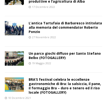
produttive e l’agricoltura di Alba
17 Dicembre 2022
L’antica Tartufaia di Barbaresco intitolata
alla memoria del commendator Roberto
Ponzio
27 Novembre 2022
Un parco giochi diffuso per Santo Stefano
Belbo (FOTOGALLERY)
19 Maggio 2022
BRA’S festival celebra le eccellenze
gastronomiche di Bra: la salsiccia, il pane,
il formaggio Bra – duro e tenero ed il riso
locale (FOTOGALLERY)
10 Dicembre 2021