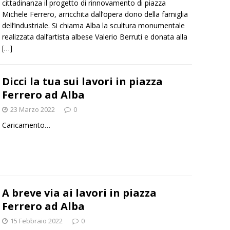
cittadinanza il progetto di rinnovamento di piazza
Michele Ferrero, arricchita dall’opera dono della famiglia
dell’industriale. Si chiama Alba la scultura monumentale
realizzata dall’artista albese Valerio Berruti e donata alla
[…]
Dicci la tua sui lavori in piazza
Ferrero ad Alba
23 Marzo 2022
0
Caricamento…
A breve via ai lavori in piazza
Ferrero ad Alba
15 Febbraio 2022
0