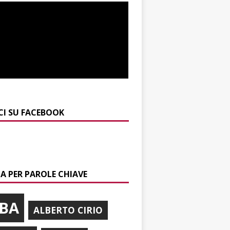
CI SU FACEBOOK
A PER PAROLE CHIAVE
BA
ALBERTO CIRIO