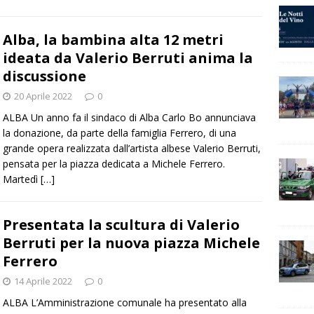
Alba, la bambina alta 12 metri
ideata da Valerio Berruti anima la
discussione
20 Aprile 2022
0
ALBA Un anno fa il sindaco di Alba Carlo Bo annunciava
la donazione, da parte della famiglia Ferrero, di una
grande opera realizzata dall’artista albese Valerio Berruti,
pensata per la piazza dedicata a Michele Ferrero.
Martedì
[…]
Presentata la scultura di Valerio
Berruti per la nuova piazza Michele
Ferrero
14 Aprile 2022
0
ALBA L’Amministrazione comunale ha presentato alla