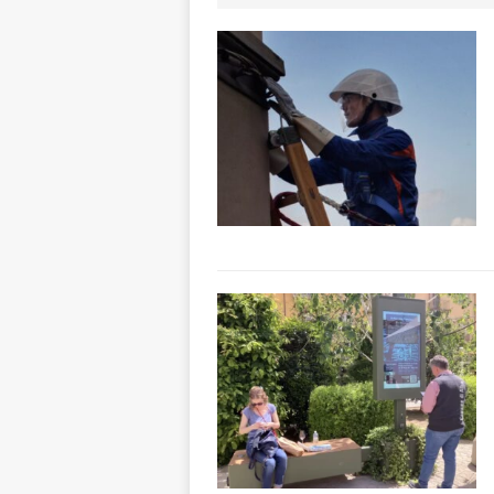
ALTRE NOTIZIE
[ 7 Agosto 2026 
dello sferisterio
[ 7 Agosto 2026 
CULTURA
[ 7 Agosto 2026 
[ 7 Agosto 2026 
vitello
PRIMO 
[ 7 Agosto 2026 