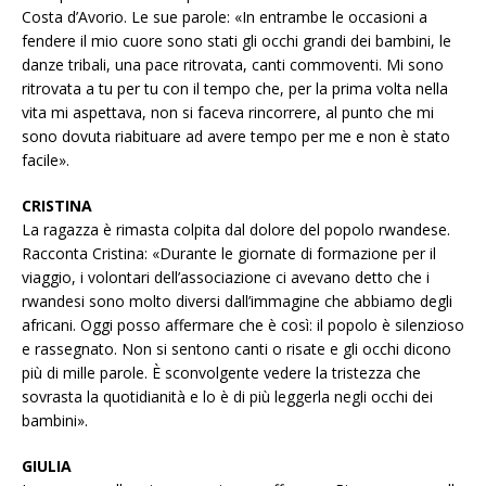
Costa d’Avorio. Le sue parole: «In entrambe le occasioni a
fendere il mio cuore sono stati gli occhi grandi dei bambini, le
danze tribali, una pace ritrovata, canti commoventi. Mi sono
ritrovata a tu per tu con il tempo che, per la prima volta nella
vita mi aspettava, non si faceva rincorrere, al punto che mi
sono dovuta riabituare ad avere tempo per me e non è stato
facile».
CRISTINA
La ragazza è rimasta colpita dal dolore del popolo rwandese.
Racconta Cristina: «Durante le giornate di formazione per il
viaggio, i volontari dell’associazione ci avevano detto che i
rwandesi sono molto diversi dall’immagine che abbiamo degli
africani. Oggi posso affermare che è così: il popolo è silenzioso
e rassegnato. Non si sentono canti o risate e gli occhi dicono
più di mille parole. È sconvolgente vedere la tristezza che
sovrasta la quotidianità e lo è di più leggerla negli occhi dei
bambini».
GIULIA