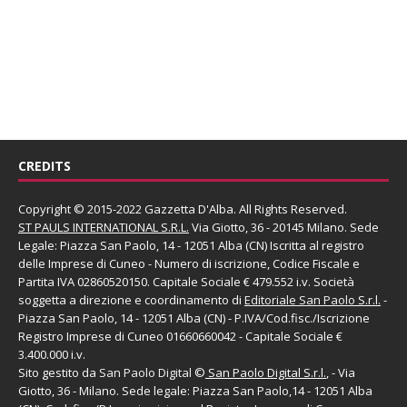
CREDITS
Copyright © 2015-2022 Gazzetta D'Alba. All Rights Reserved.
ST PAULS INTERNATIONAL S.R.L.
Via Giotto, 36 - 20145 Milano. Sede
Legale: Piazza San Paolo, 14 - 12051 Alba (CN) Iscritta al registro
delle Imprese di Cuneo - Numero di iscrizione, Codice Fiscale e
Partita IVA 02860520150. Capitale Sociale € 479.552 i.v. Società
soggetta a direzione e coordinamento di
Editoriale San Paolo
S.r.l.
-
Piazza San Paolo, 14 - 12051 Alba (CN) - P.IVA/Cod.fisc./Iscrizione
Registro Imprese di Cuneo 01660660042 - Capitale Sociale €
3.400.000 i.v.
Sito gestito da
San Paolo Digital
©
San Paolo Digital S.r.l.
, - Via
Giotto, 36 - Milano. Sede legale: Piazza San Paolo,14 - 12051 Alba