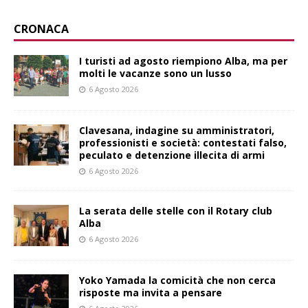
CRONACA
I turisti ad agosto riempiono Alba, ma per
molti le vacanze sono un lusso
6 Agosto 2026
Clavesana, indagine su amministratori,
professionisti e società: contestati falso,
peculato e detenzione illecita di armi
6 Agosto 2026
La serata delle stelle con il Rotary club
Alba
6 Agosto 2026
Yoko Yamada la comicità che non cerca
risposte ma invita a pensare