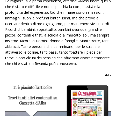
La ragazza, alla prima esperienza, afferma: «Riassumere quello
che è stato è difficile e non rispecchia la complessità e la
profondità dell’esperienza. Ciò che rimane sono sensazioni,
immagini, suoni e profumi lontanissimi, ma che provo a
ricercare dentro di me ogni giorno, per mantenere vivi i ricordi.
Ricordi di bambini, soprattutto: bambini ovunque; grandi e
piccoli; contenti e tristi; a scuola o al mercato; soli, ma sempre
insieme. Ricordi di uomini, donne e famiglie. Mani strette, tanti
abbracci. Tante persone che camminano, per le strade e
attraverso le colline, tanti passi, tanto “battere il piede per
terra”. Sono alcuni dei pensieri che affiorano disordinatamente,
che chi è stato in Rwanda può conoscere».
a.r.