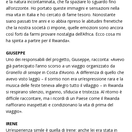
e la natura incontaminata, che fa spaziare lo sguardo fino
all’orizzonte. Ho portato queste immagini e sensazioni nella
mia vita in Italia e ho cercato di farne tesoro. Nonostante
siano passati tre anni e io abbia ripreso le abitudini frenetiche
che la nostra società ci impone, quelle emozioni sono ancora
così forti da farmi provare nostalgia dell’Africa. Ecco cosa mi
ha spinta a partire per il Rwanda».
GIUSEPPE
Uno dei responsabili del progetto, Giuseppe, racconta: «Avevo
già partecipato l’anno scorso a un viaggio organizzato da
Granello di senape
in Costa d’Avorio. A differenza di quello che
avevo visto laggiù – il sorriso non era un’espressione rara e la
musica delle feste teneva allegro tutto il villaggio – in Rwanda
si respirano silenzio, inganno, sfiducia e tristezza. Al ritorno è
difficile raccontare, ma i ricordi di un Paese come il Rwanda
riaffiorano inaspettati e condizionano la vita di prima del
viaggio».
IRENE
Un’esperienza simile è quella di Irene: anche lei era stata in