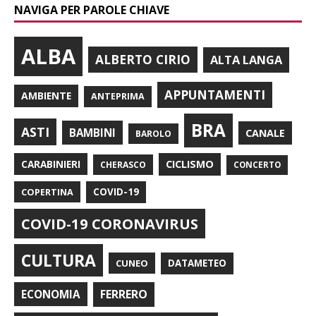
NAVIGA PER PAROLE CHIAVE
ALBA
ALBERTO CIRIO
ALTA LANGA
APPUNTAMENTI
AMBIENTE
ANTEPRIMA
BRA
ASTI
BAMBINI
CANALE
BAROLO
CARABINIERI
CICLISMO
CHERASCO
CONCERTO
COPERTINA
COVID-19
COVID-19 CORONAVIRUS
CULTURA
CUNEO
DATAMETEO
FERRERO
ECONOMIA