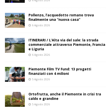
6 Agosto 2026
Pollenzo, l’acquedotto romano trova
finalmente una “nuova casa”
6 Agosto 2026
ITINERARI / L’Alta via del sale: la strada
commerciale attraverso Piemonte, Francia
e Liguria
6 Agosto 2026
Piemonte Film TV Fund: 13 progetti
finanziati con 4 milioni
5 Agosto 2026
Ortofrutta, anche il Piemonte in crisi tra
caldo e grandine
5 Agosto 2026