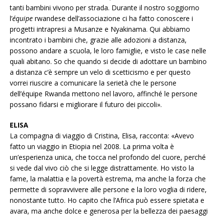
tanti bambini vivono per strada. Durante il nostro soggiorno
l’
équipe
rwandese dell’associazione ci ha fatto conoscere i
progetti intrapresi a Musanze e Nyakinama. Qui abbiamo
incontrato i bambini che, grazie alle adozioni a distanza,
possono andare a scuola, le loro famiglie, e visto le case nelle
quali abitano. So che quando si decide di adottare un bambino
a distanza c’è sempre un velo di scetticismo e per questo
vorrei riuscire a comunicare la serietà che le persone
dell’équipe Rwanda mettono nel lavoro, affinché le persone
possano fidarsi e migliorare il futuro dei piccoli».
ELISA
La compagna di viaggio di Cristina, Elisa, racconta: «Avevo
fatto un viaggio in Etiopia nel 2008. La prima volta è
un’esperienza unica, che tocca nel profondo del cuore, perché
si vede dal vivo ciò che si legge distrattamente. Ho visto la
fame, la malattia e la povertà estrema, ma anche la forza che
permette di sopravvivere alle persone e la loro voglia di ridere,
nonostante tutto. Ho capito che l’Africa può essere spietata e
avara, ma anche dolce e generosa per la bellezza dei paesaggi