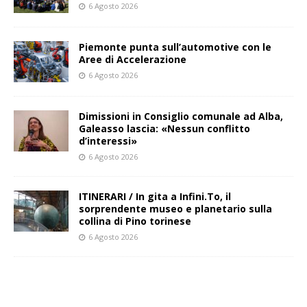
6 Agosto 2026
Piemonte punta sull’automotive con le
Aree di Accelerazione
6 Agosto 2026
Dimissioni in Consiglio comunale ad Alba,
Galeasso lascia: «Nessun conflitto
d’interessi»
6 Agosto 2026
ITINERARI / In gita a Infini.To, il
sorprendente museo e planetario sulla
collina di Pino torinese
6 Agosto 2026