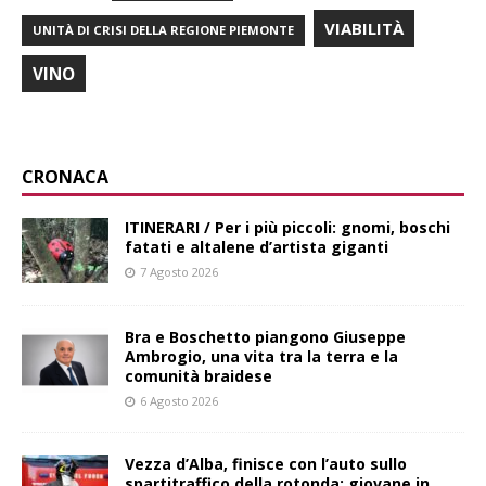
VIABILITÀ
UNITÀ DI CRISI DELLA REGIONE PIEMONTE
VINO
CRONACA
ITINERARI / Per i più piccoli: gnomi, boschi
fatati e altalene d’artista giganti
7 Agosto 2026
Bra e Boschetto piangono Giuseppe
Ambrogio, una vita tra la terra e la
comunità braidese
6 Agosto 2026
Vezza d’Alba, finisce con l’auto sullo
spartitraffico della rotonda: giovane in