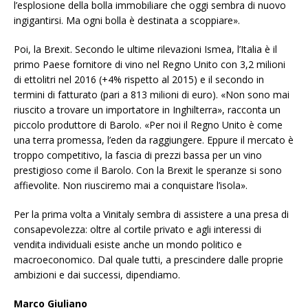
l’esplosione della bolla immobiliare che oggi sembra di nuovo
ingigantirsi. Ma ogni bolla è destinata a scoppiare».
Poi, la Brexit. Secondo le ultime rilevazioni Ismea, l’Italia è il
primo Paese fornitore di vino nel Regno Unito con 3,2 milioni
di ettolitri nel 2016 (+4% rispetto al 2015) e il secondo in
termini di fatturato (pari a 813 milioni di euro). «Non sono mai
riuscito a trovare un importatore in Inghilterra», racconta un
piccolo produttore di Barolo. «Per noi il Regno Unito è come
una terra promessa, l’eden da raggiungere. Eppure il mercato è
troppo competitivo, la fascia di prezzi bassa per un vino
prestigioso come il Barolo. Con la Brexit le speranze si sono
affievolite. Non riusciremo mai a conquistare l’isola».
Per la prima volta a Vinitaly sembra di assistere a una presa di
consapevolezza: oltre al cortile privato e agli interessi di
vendita individuali esiste anche un mondo politico e
macroeconomico. Dal quale tutti, a prescindere dalle proprie
ambizioni e dai successi, dipendiamo.
Marco Giuliano