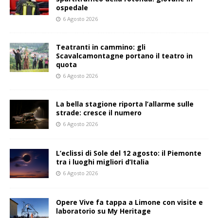
ospedale
6 Agosto 2026
Teatranti in cammino: gli
Scavalcamontagne portano il teatro in
quota
6 Agosto 2026
La bella stagione riporta l’allarme sulle
strade: cresce il numero
6 Agosto 2026
L’eclissi di Sole del 12 agosto: il Piemonte
tra i luoghi migliori d’Italia
6 Agosto 2026
Opere Vive fa tappa a Limone con visite e
laboratorio su My Heritage