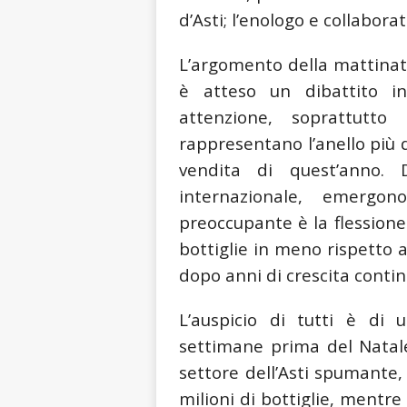
d’Asti; l’enologo e collabora
L’argomento della mattinat
è atteso un dibattito in
attenzione, soprattutt
rappresentano l’anello più 
vendita di quest’anno.
internazionale, emergono
preoccupante è la flessione
bottiglie in meno rispetto a
dopo anni di crescita conti
L’auspicio di tutti è di 
settimane prima del Natale
settore dell’Asti spumante,
milioni di bottiglie, mentr