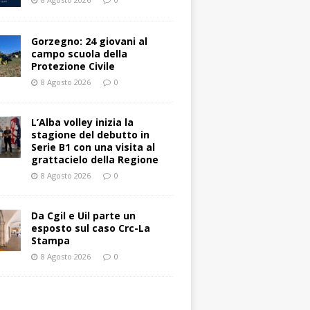
Gorzegno: 24 giovani al
campo scuola della
Protezione Civile
8 Agosto 2026
0
L’Alba volley inizia la
stagione del debutto in
Serie B1 con una visita al
grattacielo della Regione
8 Agosto 2026
0
Da Cgil e Uil parte un
esposto sul caso Crc-La
Stampa
8 Agosto 2026
0