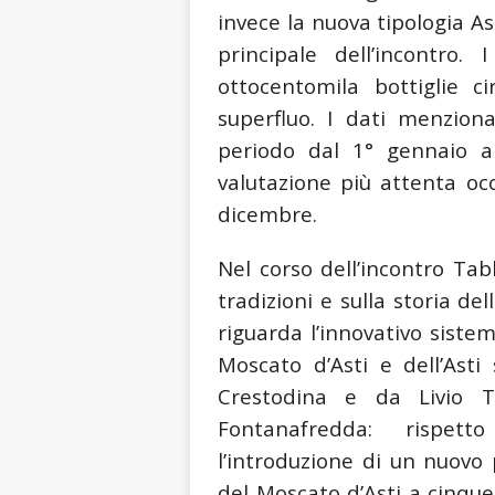
invece la nuova tipologia A
principale dell’incontro
ottocentomila bottiglie 
superfluo. I dati menziona
periodo dal 1° gennaio a
valutazione più attenta oc
dicembre.
Nel corso dell’incontro Tab
tradizioni e sulla storia de
riguarda l’innovativo siste
Moscato d’Asti e dell’As
Crestodina e da Livio 
Fontanafredda: rispett
l’introduzione di un nuovo 
del Moscato d’Asti a cinque