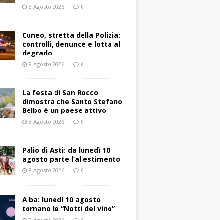
8 Agosto 2026
0
Cuneo, stretta della Polizia:
controlli, denunce e lotta al
degrado
8 Agosto 2026
0
La festa di San Rocco
dimostra che Santo Stefano
Belbo è un paese attivo
8 Agosto 2026
0
Palio di Asti: da lunedì 10
agosto parte l’allestimento
8 Agosto 2026
0
Alba: lunedì 10 agosto
tornano le “Notti del vino”
8 Agosto 2026
0