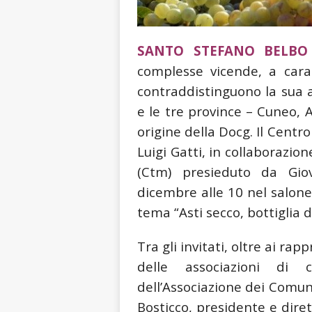
SANTO STEFANO BELB
complesse vicende, a carat
contraddistinguono la sua 
e le tre province – Cuneo, 
origine della Docg.
Il Centr
Luigi Gatti, in collaborazi
(Ctm) presieduto da Gio
dicembre alle 10 nel salone 
tema “Asti secco, bottiglia d
Tra gli invitati, oltre ai ra
delle associazioni di c
dell’Associazione dei Comun
Bosticco, presidente e diret