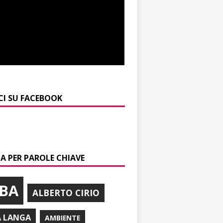
CI SU FACEBOOK
A PER PAROLE CHIAVE
BA
ALBERTO CIRIO
A LANGA
AMBIENTE