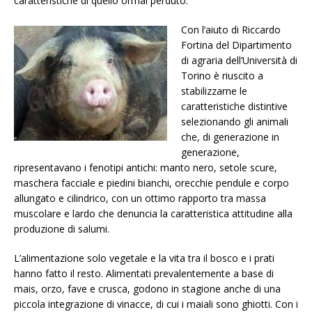
caratteristiche di quello ormai perduto.
Con l’aiuto di Riccardo
Fortina del Dipartimento
di agraria dell’Università di
Torino è riuscito a
stabilizzarne le
caratteristiche distintive
selezionando gli animali
che, di generazione in
generazione,
ripresentavano i fenotipi antichi: manto nero, setole scure,
maschera facciale e piedini bianchi, orecchie pendule e corpo
allungato e cilindrico, con un ottimo rapporto tra massa
muscolare e lardo che denuncia la caratteristica attitudine alla
produzione di salumi.
L’alimentazione solo vegetale e la vita tra il bosco e i prati
hanno fatto il resto. Alimentati prevalentemente a base di
mais, orzo, fave e crusca, godono in stagione anche di una
piccola integrazione di vinacce, di cui i maiali sono ghiotti. Con i