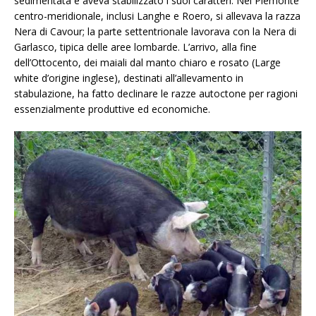
sedimentata e aveva stabilizzato i suoi caratteri. Nel Piemonte
centro-meridionale, inclusi Langhe e Roero, si allevava la razza
Nera di Cavour; la parte settentrionale lavorava con la Nera di
Garlasco, tipica delle aree lombarde. L’arrivo, alla fine
dell’Ottocento, dei maiali dal manto chiaro e rosato (Large
white d’origine inglese), destinati all’allevamento in
stabulazione, ha fatto declinare le razze autoctone per ragioni
essenzialmente produttive ed economiche.