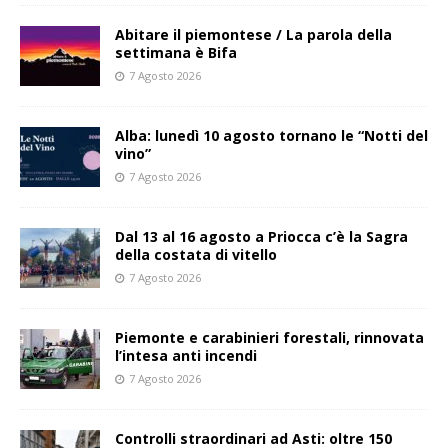
Abitare il piemontese / La parola della
settimana è Bifa
7 Agosto 2026
Alba: lunedì 10 agosto tornano le “Notti del
vino”
7 Agosto 2026
Dal 13 al 16 agosto a Priocca c’è la Sagra
della costata di vitello
7 Agosto 2026
Piemonte e carabinieri forestali, rinnovata
l’intesa anti incendi
7 Agosto 2026
Controlli straordinari ad Asti: oltre 150