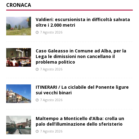
CRONACA
Valdieri: escursionista in difficoltà salvata
oltre i 2.000 metri
7 Agosto 2026
Caso Galeasso in Comune ad Alba, per la
Lega le dimissioni non cancellano il
problema politico
7 Agosto 2026
ITINERARI / La ciclabile del Ponente ligure
sui vecchi binari
7 Agosto 2026
Maltempo a Monticello d’Alba: crolla un
palo dell’illuminazione dello sferisterio
7 Agosto 2026