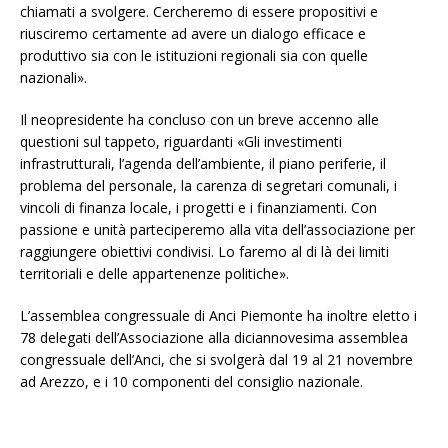
chiamati a svolgere. Cercheremo di essere propositivi e
riusciremo certamente ad avere un dialogo efficace e
produttivo sia con le istituzioni regionali sia con quelle
nazionali».
Il neopresidente ha concluso con un breve accenno alle
questioni sul tappeto, riguardanti «Gli investimenti
infrastrutturali, l’agenda dell’ambiente, il piano periferie, il
problema del personale, la carenza di segretari comunali, i
vincoli di finanza locale, i progetti e i finanziamenti. Con
passione e unità parteciperemo alla vita dell’associazione per
raggiungere obiettivi condivisi. Lo faremo al di là dei limiti
territoriali e delle appartenenze politiche».
L’assemblea congressuale di Anci Piemonte ha inoltre eletto i
78 delegati dell’Associazione alla diciannovesima assemblea
congressuale dell’Anci, che si svolgerà dal 19 al 21 novembre
ad Arezzo, e i 10 componenti del consiglio nazionale.