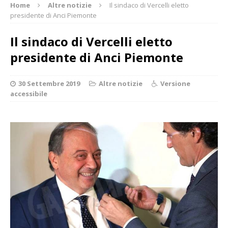
Home
Altre notizie
Il sindaco di Vercelli eletto
presidente di Anci Piemonte
Il sindaco di Vercelli eletto
presidente di Anci Piemonte
30 Settembre 2019
Altre notizie
Versione
accessibile