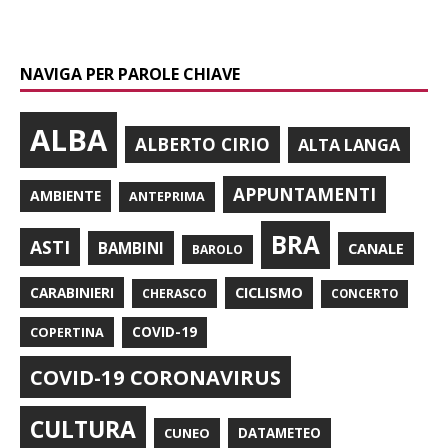
NAVIGA PER PAROLE CHIAVE
ALBA
ALBERTO CIRIO
ALTA LANGA
APPUNTAMENTI
AMBIENTE
ANTEPRIMA
BRA
ASTI
BAMBINI
CANALE
BAROLO
CARABINIERI
CICLISMO
CHERASCO
CONCERTO
COPERTINA
COVID-19
COVID-19 CORONAVIRUS
CULTURA
CUNEO
DATAMETEO