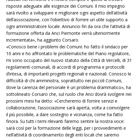
risposte adeguate alle esigenze dei Comuni. Il mio impegno
sarà rivolto a sviluppare e migliorare ogni aspetto dell’attività
dell’associazione, con l’obiettivo di fornire un utile supporto a
ogni amministratore locale. Annuncio fin da ora che l’attività di
formazione offerta da Anci Piemonte verrà ulteriormente
incrementata», ha aggiunto Corsaro.
«Conosco bene i problemi dei Comuni: ho fatto il sindaco per
10 anni e ho affrontato le problematiche del Piano regolatore,
mi sono occupato del nuovo statuto della Città di Vercelli, di 31
regolamenti comunali, di accordi di programma e protocolli
d’intesa, di importanti progetti regionali e nazionali. Conosco le
difficoltà di chi amministra, soprattutto nei piccoli Comuni,
dove la carenza del personale è un problema drammatico», ha
sottolineato Corsaro che, sul ruolo che Anci dovrà svolgere nei
prossimi mesi ha detto: «Cercheremo di fornire servizi e
collaborazione, l’associazione sarà aperta, volta a coinvolgere
il più possibile, a dare sostegno e vicinanza, come ha fatto
finora. Su tutti i temi rilevanti faremo sentire la nostra voce:
sarà così per la formazione delle leggi, per i provvedimenti e
nell’attività di coordinamento degli enti locali che saremo