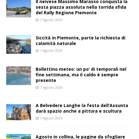
Il neivese Massimo Marasso conquista la
sesta piazza assoluta nella torrida sfida
del Rally Regione Piemonte
7 Agosto 2026
Siccità in Piemonte, parte la richiesta di
calamità naturale
7 Agosto 2026
Bollettino meteo: un po’ di temporali nel
fine settimana, ma il caldo è sempre
presente
7 Agosto 2026
A Belvedere Langhe la festa dell’Assunta
darà spazio anche a pittura e scultura
7 Agosto 2026
Agosto in collina, le pagine da sfogliare