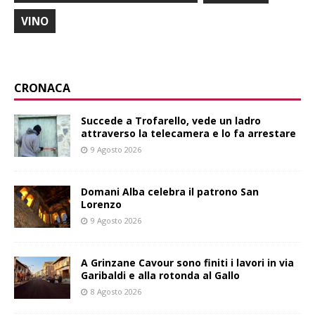
VINO
CRONACA
Succede a Trofarello, vede un ladro
attraverso la telecamera e lo fa arrestare
9 Agosto 2026
Domani Alba celebra il patrono San
Lorenzo
9 Agosto 2026
A Grinzane Cavour sono finiti i lavori in via
Garibaldi e alla rotonda al Gallo
8 Agosto 2026