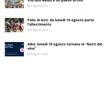
Stefano Belbo è un paese attivo
8 Agosto 2026
Palio di Asti: da lunedì 10 agosto parte
l’allestimento
8 Agosto 2026
Alba: lunedì 10 agosto tornano le “Notti del
vino”
8 Agosto 2026