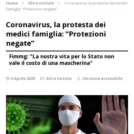
Home
Altre notizie
Coronavirus, la protesta dei medici
famiglia: “Protezioni negate”
Coronavirus, la protesta dei
medici famiglia: “Protezioni
negate”
Fimmg: "La nostra vita per lo Stato non
vale il costo di una mascherina"
5 Aprile 2020
Altre notizie
Versione accessibile