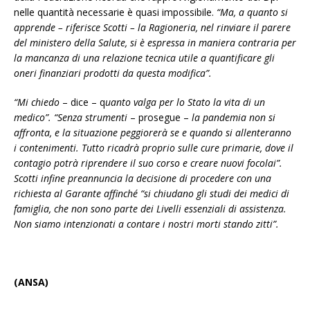
nelle quantità necessarie è quasi impossibile.
“Ma, a quanto si
apprende – riferisce Scotti – la Ragioneria, nel rinviare il parere
del ministero della Salute, si è espressa in maniera contraria per
la mancanza di una relazione tecnica utile a quantificare gli
oneri finanziari prodotti da questa modifica”.
“Mi chiedo
– dice – q
uanto valga per lo Stato la vita di un
medico”. “Senza strumenti
– prosegue –
la pandemia non si
affronta, e la situazione peggiorerà se e quando si allenteranno
i contenimenti. Tutto ricadrà proprio sulle cure primarie, dove il
contagio potrà riprendere il suo corso e creare nuovi focolai”.
Scotti infine preannuncia la decisione di procedere con una
richiesta al Garante affinché “si chiudano gli studi dei medici di
famiglia, che non sono parte dei Livelli essenziali di assistenza.
Non siamo intenzionati a contare i nostri morti stando zitti”.
(ANSA)