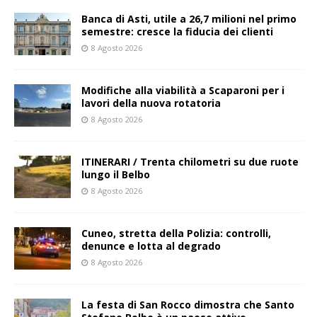
Banca di Asti, utile a 26,7 milioni nel primo
semestre: cresce la fiducia dei clienti
8 Agosto 2026
Modifiche alla viabilità a Scaparoni per i
lavori della nuova rotatoria
8 Agosto 2026
ITINERARI / Trenta chilometri su due ruote
lungo il Belbo
8 Agosto 2026
Cuneo, stretta della Polizia: controlli,
denunce e lotta al degrado
8 Agosto 2026
La festa di San Rocco dimostra che Santo