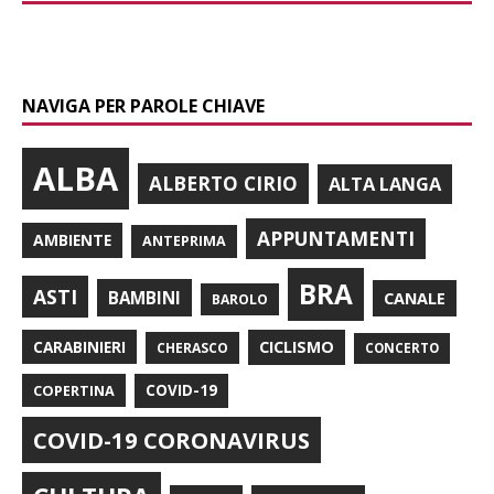
NAVIGA PER PAROLE CHIAVE
ALBA
ALBERTO CIRIO
ALTA LANGA
APPUNTAMENTI
AMBIENTE
ANTEPRIMA
BRA
ASTI
BAMBINI
CANALE
BAROLO
CARABINIERI
CICLISMO
CHERASCO
CONCERTO
COPERTINA
COVID-19
COVID-19 CORONAVIRUS