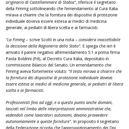
originario di Castellammare di Stabia”
, riferisce il segretario
della Fimmg sottolineando che l’emendamento al Cura Italia
mirava a chiarire che la fornitura dei dispositivi di protezione
individuale doveva essere estesa ai medici di medicina
generale, ai pediatri di libera scelta e ai farmacisti.
“La Fimmg
– scrive Scotti in una nota –
considera inaccettabile
la decisione della Ragioneria dello Stato”.
E spiega che ieri è
arrivato il parere negativo all’emendamento 5.1 a prima firma
Paola Boldrini (Pd), al Decreto Cura Italia, depositato in
commissione Bilancio del Senato. Un emendamento che
Fimmg aveva fortemente voluto:
“Il testo mirava a chiarire che
la fornitura dei dispositivi di protezione individuale doveva
essere estesa ai medici di medicina generale, ai pediatri di libera
scelta e ai farmacisti.
Professionisti fino ad oggi, e a questo punto anche domani,
lasciati nel limbo delle interpretazioni amministrative che,
vedendoli come lavoratori autonomi, devono provvedere
autonomamente a queste forniture”.
In proposito il segretario
della Federazione ricorda che l’approvvigionamento dei Dpi