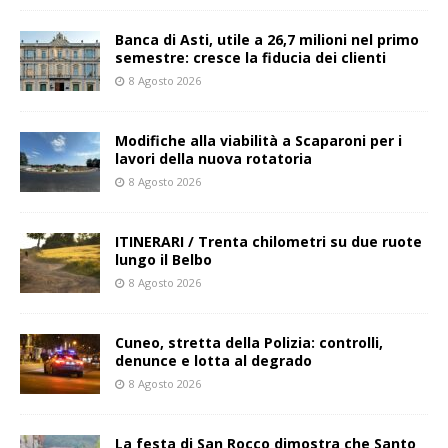
Banca di Asti, utile a 26,7 milioni nel primo
semestre: cresce la fiducia dei clienti
8 Agosto 2026
Modifiche alla viabilità a Scaparoni per i
lavori della nuova rotatoria
8 Agosto 2026
ITINERARI / Trenta chilometri su due ruote
lungo il Belbo
8 Agosto 2026
Cuneo, stretta della Polizia: controlli,
denunce e lotta al degrado
8 Agosto 2026
La festa di San Rocco dimostra che Santo