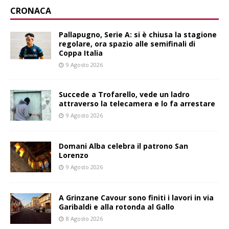
CRONACA
Pallapugno, Serie A: si è chiusa la stagione
regolare, ora spazio alle semifinali di
Coppa Italia
9 Agosto 2026
Succede a Trofarello, vede un ladro
attraverso la telecamera e lo fa arrestare
9 Agosto 2026
Domani Alba celebra il patrono San
Lorenzo
9 Agosto 2026
A Grinzane Cavour sono finiti i lavori in via
Garibaldi e alla rotonda al Gallo
8 Agosto 2026