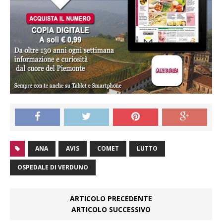
ANA
AVIS
COMET
LUTTO
OSPEDALE DI VERDUNO
ARTICOLO PRECEDENTE
ARTICOLO SUCCESSIVO