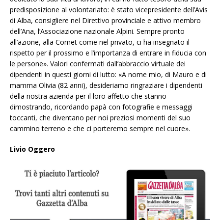
predisposizione al volontariato: è stato vicepresidente dell’Avis
di Alba, consigliere nel Direttivo provinciale e attivo membro
dell’Ana, l’Associazione nazionale Alpini. Sempre pronto
all’azione, alla Comet come nel privato, ci ha insegnato il
rispetto per il prossimo e l’importanza di entrare in fiducia con
le persone». Valori confermati dall’abbraccio virtuale dei
dipendenti in questi giorni di lutto: «A nome mio, di Mauro e di
mamma Olivia (82 anni), desideriamo ringraziare i dipendenti
della nostra azienda per il loro affetto che stanno
dimostrando, ricordando papà con fotografie e messaggi
toccanti, che diventano per noi preziosi momenti del suo
cammino terreno e che ci porteremo sempre nel cuore».
Livio Oggero