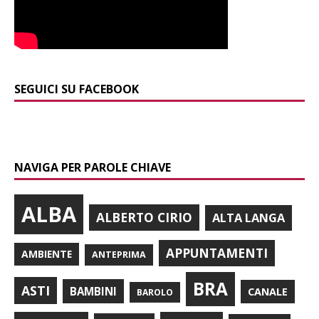
SEGUICI SU FACEBOOK
NAVIGA PER PAROLE CHIAVE
ALBA
ALBERTO CIRIO
ALTA LANGA
APPUNTAMENTI
AMBIENTE
ANTEPRIMA
BRA
ASTI
BAMBINI
CANALE
BAROLO