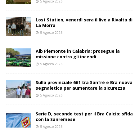
5 Agosto 2026
Lost Station, venerdì sera il live a Rivalta di
La Morra
5 Agosto 2026
Aib Piemonte in Calabria: prosegue la
missione contro gli incendi
5 Agosto 2026
Sulla provinciale 661 tra Sanfrè e Bra nuova
segnaletica per aumentare la sicurezza
5 Agosto 2026
Serie D, secondo test per il Bra Calcio: sfida
con la Sanremese
5 Agosto 2026