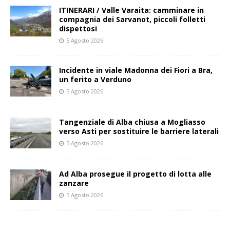
ITINERARI / Valle Varaita: camminare in
compagnia dei Sarvanot, piccoli folletti
dispettosi
5 Agosto 2026
Incidente in viale Madonna dei Fiori a Bra,
un ferito a Verduno
5 Agosto 2026
Tangenziale di Alba chiusa a Mogliasso
verso Asti per sostituire le barriere laterali
5 Agosto 2026
Ad Alba prosegue il progetto di lotta alle
zanzare
5 Agosto 2026